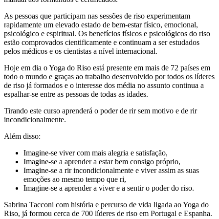
As pessoas que participam nas sessões de riso experimentam
rapidamente um elevado estado de bem-estar físico, emocional,
psicológico e espiritual. Os benefícios físicos e psicológicos do riso
estão comprovados cientificamente e continuam a ser estudados
pelos médicos e os cientistas a nível internacional.
Hoje em dia o Yoga do Riso está presente em mais de 72 países em
todo o mundo e graças ao trabalho desenvolvido por todos os líderes
de riso já formados e o interesse dos média no assunto continua a
espalhar-se entre as pessoas de todas as idades.
Tirando este curso aprenderá o poder de rir sem motivo e de rir
incondicionalmente.
Além disso:
Imagine-se viver com mais alegria e satisfação,
Imagine-se a aprender a estar bem consigo próprio,
Imagine-se a rir incondicionalmente e viver assim as suas
emoções ao mesmo tempo que ri,
Imagine-se a aprender a viver e a sentir o poder do riso.
Sabrina Tacconi com história e percurso de vida ligada ao Yoga do
Riso, já formou cerca de 700 líderes de riso em Portugal e Espanha.