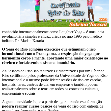
conhecido internacionalmente como Laughter Yoga – é uma ideia
revolucionária simples e eficaz, criada no ano 1995 pelo médico
indiano Dr. Madan Kataria.
O Yoga do Riso combina exercícios que estimulam o riso
incondicional com o Pranayama, a respiração do yoga que
harmoniza corpo e mente, aportando uma maior oxigenação ao
cérebro e fortalecendo o sistema imunitário.
As Sessões de Riso são realizadas e dinamizadas por um Líder de
Riso certificado pelos professores da Universidade de Yoga do Riso
Internacional e o mesmo pode liderar sessões de riso em escolas,
hospitais, lares, centros de dia, em empresas e também podem
realizar palestras sobre o tema em todos os contextos culturais,
empresariais e sociais.
A grande novidade é que a partir de agora tirando esta formação
poderá realizar cursos básicos de yoga do riso
com entrega de
manual aos formandos e certificados.