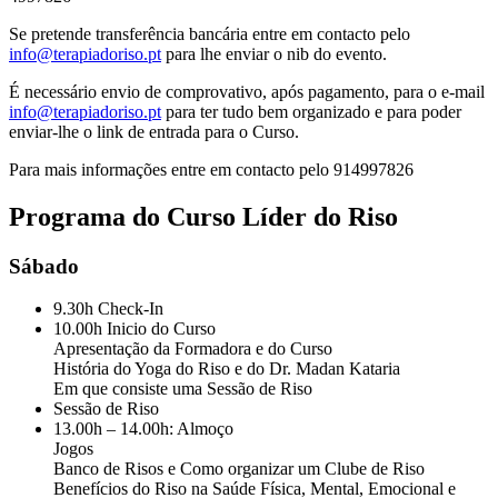
Se pretende transferência bancária entre em contacto pelo
info@terapiadoriso.pt
para lhe enviar o nib do evento.
É necessário envio de comprovativo, após pagamento, para o e-mail
info@terapiadoriso.pt
para ter tudo bem organizado e para poder
enviar-lhe o link de entrada para o Curso.
Para mais informações entre em contacto pelo 914997826
Programa do Curso Líder do Riso
Sábado
9.30h Check-In
10.00h Inicio do Curso
Apresentação da Formadora e do Curso
História do Yoga do Riso e do Dr. Madan Kataria
Em que consiste uma Sessão de Riso
Sessão de Riso
13.00h – 14.00h: Almoço
Jogos
Banco de Risos e Como organizar um Clube de Riso
Benefícios do Riso na Saúde Física, Mental, Emocional e