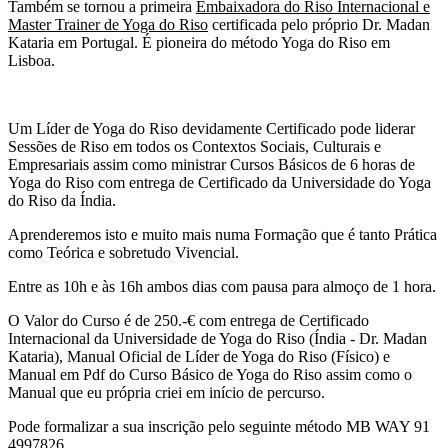
Também se tornou a primeira
Embaixadora do Riso Internacional e
Master Trainer de Yoga do Riso
certificada pelo próprio Dr. Madan
Kataria em Portugal. É pioneira do método Yoga do Riso em
Lisboa.
Um Líder de Yoga do Riso devidamente Certificado pode liderar
Sessões de Riso em todos os Contextos Sociais, Culturais e
Empresariais assim como ministrar Cursos Básicos de 6 horas de
Yoga do Riso com entrega de Certificado da Universidade do Yoga
do Riso da Índia.
Aprenderemos isto e muito mais numa Formação que é tanto Prática
como Teórica e sobretudo Vivencial.
Entre as 10h e às 16h ambos dias com pausa para almoço de 1 hora.
O Valor do Curso é de 250.-€ com entrega de Certificado
Internacional da Universidade de Yoga do Riso (Índia - Dr. Madan
Kataria), Manual Oficial de Líder de Yoga do Riso (Físico) e
Manual em Pdf do Curso Básico de Yoga do Riso assim como o
Manual que eu própria criei em início de percurso.
Pode formalizar a sua inscrição pelo seguinte método MB WAY 91
4997826