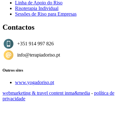
Linha de Apoio do Riso
Risoterapia Individual
Sessões de Riso para Empresas
Contactos
+351 914 997 826
info@terapiadoriso.pt
Outros sites
www.yogadoriso.pt
webmarketing & travel content inma&media
-
política de
privacidade