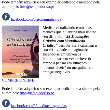
Pode também adquirir o seu exemplar dedicado e assinado pela
autora pelo
info@terapiadoriso.pt
facebook.com/orisonaminhavida
Meditar visualizando é uma das
técnicas que a Sabrina mais usa no
seu dia-a-dia.
“33 Meditações
Guiadas com Visualização
Criativa”
permitir-lhe-á canalizar a
sua criatividade e imaginação
focando-se em universos
harmoniosos em vez de investir
tempo a pensar em situações
"menos fáceis" ou mergulhar em
crenças negativas.
COMPRE ONLINE!
Pode também adquirir o seu exemplar dedicado e assinado pela
autora pelo
info@terapiadoriso.pt
facebook.com/33meditacoesguiadas