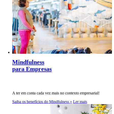
Mindfulness
para Empresas
A ter em conta cada vez mais no contexto empresarial!
Saiba os benefícios do Mindfulness »
Ler mais