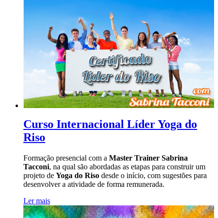
Curso Internacional Líder Yoga do
Riso
Formação presencial com a
Master Trainer Sabrina
Tacconi
, na qual são abordadas as etapas para construir um
projeto de
Yoga do Riso
desde o início, com sugestões para
desenvolver a atividade de forma remunerada.
Ler mais