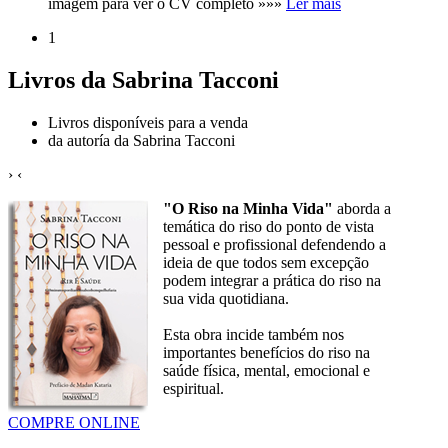
imagem para ver o CV completo »»»
Ler mais
1
Livros da Sabrina Tacconi
Livros disponíveis para a venda
da autoría da Sabrina Tacconi
›
‹
"O Riso na Minha Vida"
aborda a
temática do riso do ponto de vista
pessoal e profissional defendendo a
ideia de que todos sem excepção
podem integrar a prática do riso na
sua vida quotidiana.
Esta obra incide também nos
importantes benefícios do riso na
saúde física, mental, emocional e
espiritual.
COMPRE ONLINE