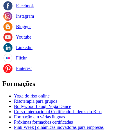
Facebook
Instagram
Blogger
Youtube
Linkedin
Flickr
Pinterest
Formações
Yoga do riso online
Risoterapia para grupos
Bollywood Laugh Yoga Dance
Curso Internacional Certificado Líderes do Riso
Formação em várias linguas
Próximas formações certificadas
Pink Week | dinâmicas inovadoras para empresas