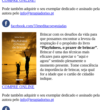
COMPRE ONLINE!
Pode também adquirir o seu exemplar dedicado e assinado pela
autora pelo
info@terapiadoriso.pt
facebook.com/33meditacoesguiadas
Brincar com os desafios da vida para
que possamos encontrar a leveza da
respiração é o propósito do livro
“Playfulness, o prazer de brincar”
.
Brincar é uma das técnicas mais
eficazes para apreciar o “aqui e
agora” sentindo plenamente o
momento presente. Tome consciência
da importância de brincar, seja qual
for a idade que o cartão de cidadão
indique.
COMPRE ONLINE
Pode também adquirir o seu exemplar dedicado e assinado pela
autora pelo
info@terapiadoriso.pt