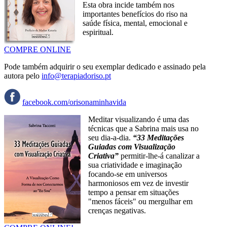
Esta obra incide também nos
importantes benefícios do riso na
saúde física, mental, emocional e
espiritual.
COMPRE ONLINE
Pode também adquirir o seu exemplar dedicado e assinado pela
autora pelo
info@terapiadoriso.pt
facebook.com/orisonaminhavida
Meditar visualizando é uma das
técnicas que a Sabrina mais usa no
seu dia-a-dia.
“33 Meditações
Guiadas com Visualização
Criativa”
permitir-lhe-á canalizar a
sua criatividade e imaginação
focando-se em universos
harmoniosos em vez de investir
tempo a pensar em situações
"menos fáceis" ou mergulhar em
crenças negativas.