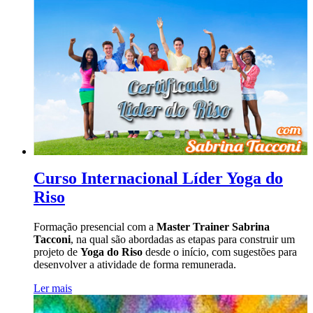
Curso Internacional Líder Yoga do
Riso
Formação presencial com a
Master Trainer Sabrina
Tacconi
, na qual são abordadas as etapas para construir um
projeto de
Yoga do Riso
desde o início, com sugestões para
desenvolver a atividade de forma remunerada.
Ler mais