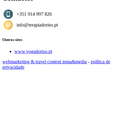
+351 914 997 826
info@terapiadoriso.pt
Outros sites
www.yogadoriso.pt
webmarketing & travel content inma&media
-
política de
privacidade