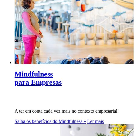
Mindfulness
para Empresas
A ter em conta cada vez mais no contexto empresarial!
Saiba os benefícios do Mindfulness »
Ler mais