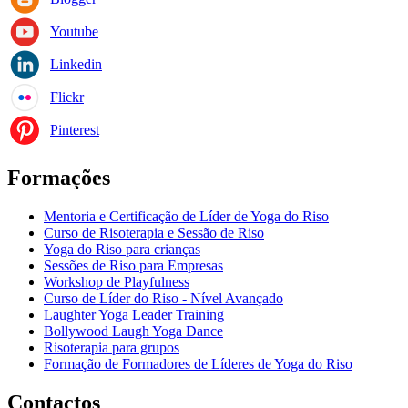
Youtube
Linkedin
Flickr
Pinterest
Formações
Mentoria e Certificação de Líder de Yoga do Riso
Curso de Risoterapia e Sessão de Riso
Yoga do Riso para crianças
Sessões de Riso para Empresas
Workshop de Playfulness
Curso de Líder do Riso - Nível Avançado
Laughter Yoga Leader Training
Bollywood Laugh Yoga Dance
Risoterapia para grupos
Formação de Formadores de Líderes de Yoga do Riso
Contactos