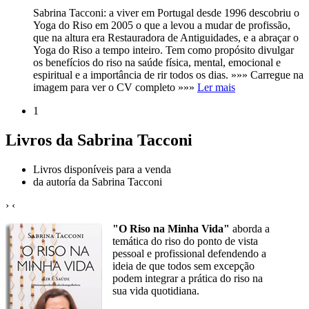
Sabrina Tacconi: a viver em Portugal desde 1996 descobriu o
Yoga do Riso em 2005 o que a levou a mudar de profissão,
que na altura era Restauradora de Antiguidades, e a abraçar o
Yoga do Riso a tempo inteiro. Tem como propósito divulgar
os benefícios do riso na saúde física, mental, emocional e
espiritual e a importância de rir todos os dias. »»» Carregue na
imagem para ver o CV completo »»»
Ler mais
1
Livros da Sabrina Tacconi
Livros disponíveis para a venda
da autoría da Sabrina Tacconi
›
‹
"O Riso na Minha Vida"
aborda a
temática do riso do ponto de vista
pessoal e profissional defendendo a
ideia de que todos sem excepção
podem integrar a prática do riso na
sua vida quotidiana.