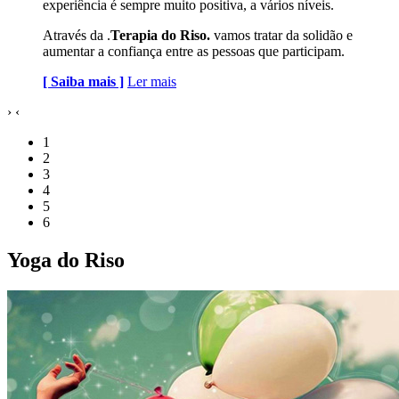
experiência é sempre muito positiva, a vários níveis.
Através da .
Terapia do Riso.
vamos tratar da solidão e
aumentar a confiança entre as pessoas que participam.
[ Saiba mais ]
Ler mais
›
‹
1
2
3
4
5
6
Yoga do Riso