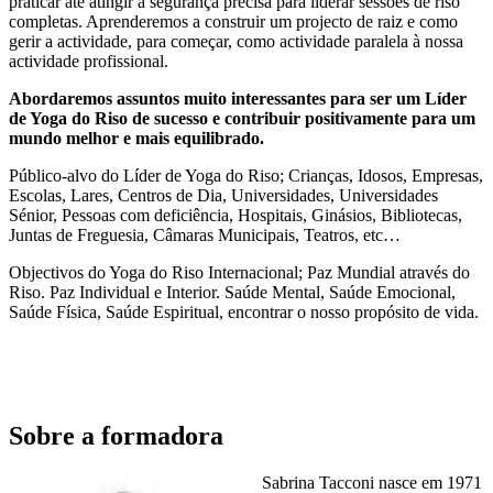
praticar até atingir a segurança precisa para liderar sessões de riso
completas. Aprenderemos a construir um projecto de raiz e como
gerir a actividade, para começar, como actividade paralela à nossa
actividade profissional.
Abordaremos assuntos muito interessantes para ser um Líder
de Yoga do Riso de sucesso e contribuir positivamente para um
mundo melhor e mais equilibrado.
Público-alvo do Líder de Yoga do Riso; Crianças, Idosos, Empresas,
Escolas, Lares, Centros de Dia, Universidades, Universidades
Sénior, Pessoas com deficiência, Hospitais, Ginásios, Bibliotecas,
Juntas de Freguesia, Câmaras Municipais, Teatros, etc…
Objectivos do Yoga do Riso Internacional; Paz Mundial através do
Riso. Paz Individual e Interior. Saúde Mental, Saúde Emocional,
Saúde Física, Saúde Espiritual, encontrar o nosso propósito de vida.
Sobre a formadora
Sabrina Tacconi nasce em 1971