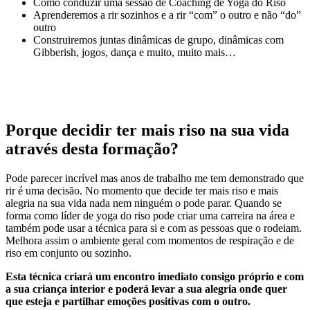
Como conduzir uma sessão de Coaching de Yoga do Riso
Aprenderemos a rir sozinhos e a rir “com” o outro e não “do”
outro
Construiremos juntas dinâmicas de grupo, dinâmicas com
Gibberish, jogos, dança e muito, muito mais…
Porque decidir ter mais riso na sua vida
através desta formação?
Pode parecer incrível mas anos de trabalho me tem demonstrado que
rir é uma decisão. No momento que decide ter mais riso e mais
alegria na sua vida nada nem ninguém o pode parar. Quando se
forma como líder de yoga do riso pode criar uma carreira na área e
também pode usar a técnica para si e com as pessoas que o rodeiam.
Melhora assim o ambiente geral com momentos de respiração e de
riso em conjunto ou sozinho.
Esta técnica criará um encontro imediato consigo próprio e com
a sua criança interior e poderá levar a sua alegria onde quer
que esteja e partilhar emoções positivas com o outro.