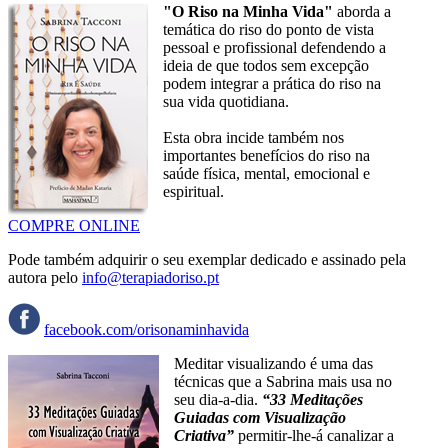
"O Riso na Minha Vida"
aborda a
temática do riso do ponto de vista
pessoal e profissional defendendo a
ideia de que todos sem excepção
podem integrar a prática do riso na
sua vida quotidiana.
Esta obra incide também nos
importantes benefícios do riso na
saúde física, mental, emocional e
espiritual.
COMPRE ONLINE
Pode também adquirir o seu exemplar dedicado e assinado pela
autora pelo
info@terapiadoriso.pt
facebook.com/orisonaminhavida
Meditar visualizando é uma das
técnicas que a Sabrina mais usa no
seu dia-a-dia.
“33 Meditações
Guiadas com Visualização
Criativa”
permitir-lhe-á canalizar a