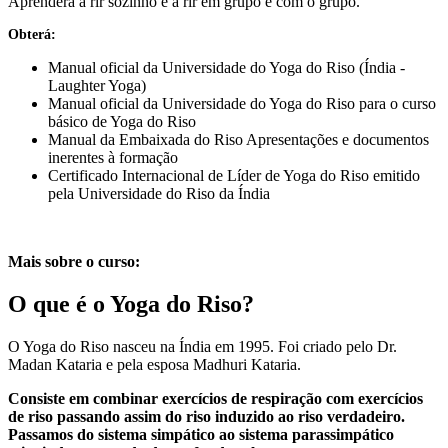
Aprenderá a rir sozinho e a rir em grupo e com o grupo.
Obterá:
Manual oficial da Universidade do Yoga do Riso (Índia -
Laughter Yoga)
Manual oficial da Universidade do Yoga do Riso para o curso
básico de Yoga do Riso
Manual da Embaixada do Riso Apresentações e documentos
inerentes à formação
Certificado Internacional de Líder de Yoga do Riso emitido
pela Universidade do Riso da Índia
Mais sobre o curso:
O que é o Yoga do Riso?
O Yoga do Riso nasceu na Índia em 1995. Foi criado pelo Dr.
Madan Kataria e pela esposa Madhuri Kataria.
Consiste em combinar exercícios de respiração com exercícios
de riso passando assim do riso induzido ao riso verdadeiro.
Passamos do sistema simpático ao sistema parassimpático