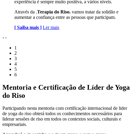
experiência é sempre muito positiva, a vários níveis.
Através da .
Terapia do Riso.
vamos tratar da solidão e
aumentar a confiança entre as pessoas que participam.
[ Saiba mais ]
Ler mais
›
‹
1
2
3
4
5
6
Mentoria e Certificação de Líder de Yoga
do Riso
Participando nesta mentoria com certificação internacional de lider
de yoga do riso obterá todos os conhecimentos necessários para
liderar sessões de riso em todos os contextos sociais, culturais e
empresariais.