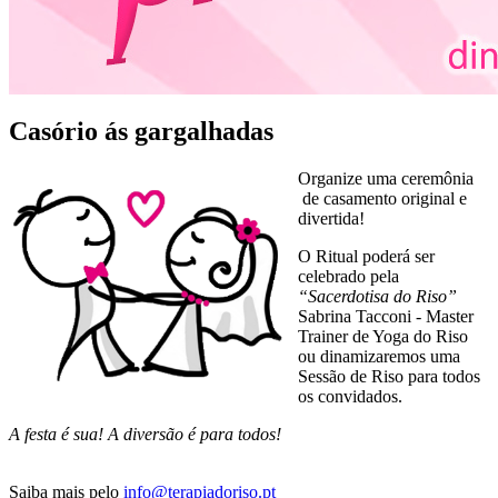
Casório ás gargalhadas
Organize uma ceremônia
de casamento original e
divertida!
O Ritual poderá ser
celebrado pela
“Sacerdotisa do Riso”
Sabrina Tacconi - Master
Trainer de Yoga do Riso
ou dinamizaremos uma
Sessão de Riso para todos
os convidados.
A festa é sua! A diversão é para todos!
Saiba mais pelo
info@terapiadoriso.pt