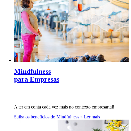
Mindfulness
para Empresas
A ter em conta cada vez mais no contexto empresarial!
Saiba os benefícios do Mindfulness »
Ler mais