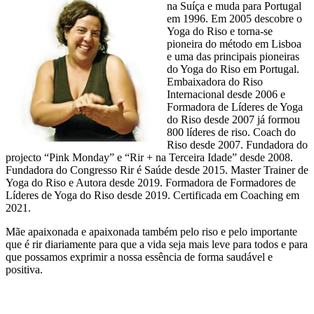
na Suíça e muda para Portugal
em 1996. Em 2005 descobre o
Yoga do Riso e torna-se
pioneira do método em Lisboa
e uma das principais pioneiras
do Yoga do Riso em Portugal.
Embaixadora do Riso
Internacional desde 2006 e
Formadora de Líderes de Yoga
do Riso desde 2007 já formou
800 líderes de riso. Coach do
Riso desde 2007. Fundadora do
projecto “Pink Monday” e “Rir + na Terceira Idade” desde 2008.
Fundadora do Congresso Rir é Saúde desde 2015. Master Trainer de
Yoga do Riso e Autora desde 2019. Formadora de Formadores de
Líderes de Yoga do Riso desde 2019. Certificada em Coaching em
2021.
Mãe apaixonada e apaixonada também pelo riso e pelo importante
que é rir diariamente para que a vida seja mais leve para todos e para
que possamos exprimir a nossa essência de forma saudável e
positiva.