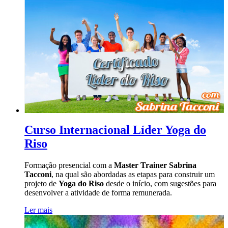
Curso Internacional Líder Yoga do
Riso
Formação presencial com a
Master Trainer Sabrina
Tacconi
, na qual são abordadas as etapas para construir um
projeto de
Yoga do Riso
desde o início, com sugestões para
desenvolver a atividade de forma remunerada.
Ler mais