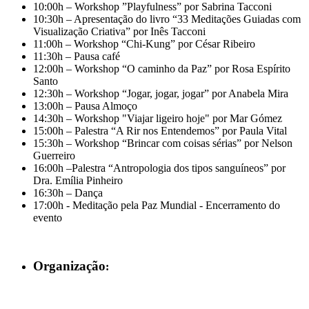
10:00h – Workshop ”Playfulness” por Sabrina Tacconi
10:30h – Apresentação do livro “33 Meditações Guiadas com
Visualização Criativa” por Inês Tacconi
11:00h – Workshop “Chi-Kung” por César Ribeiro
11:30h – Pausa café
12:00h – Workshop “O caminho da Paz” por Rosa Espírito
Santo
12:30h – Workshop “Jogar, jogar, jogar” por Anabela Mira
13:00h – Pausa Almoço
14:30h – Workshop "Viajar ligeiro hoje" por Mar Gómez
15:00h – Palestra “A Rir nos Entendemos” por Paula Vital
15:30h – Workshop “Brincar com coisas sérias” por Nelson
Guerreiro
16:00h –Palestra “Antropologia dos tipos sanguíneos” por
Dra. Emília Pinheiro
16:30h – Dança
17:00h - Meditação pela Paz Mundial - Encerramento do
evento
Organização
: