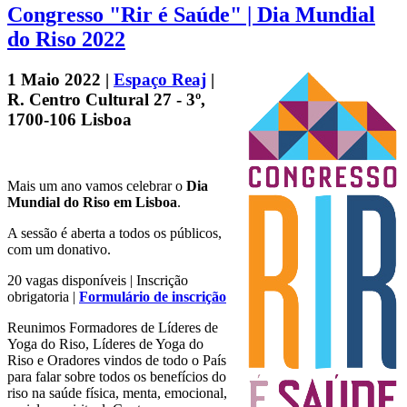
Congresso "Rir é Saúde" | Dia Mundial
do Riso 2022
1 Maio 2022 |
Espaço Reaj
|
R. Centro Cultural 27 - 3º,
1700-106 Lisboa
Mais um ano vamos celebrar o
Dia
Mundial do Riso em Lisboa
.
A sessão é aberta a todos os públicos,
com um donativo.
20 vagas disponíveis | Inscrição
obrigatoria |
Formulário de inscrição
Reunimos Formadores de Líderes de
Yoga do Riso, Líderes de Yoga do
Riso e Oradores vindos de todo o País
para falar sobre todos os benefícios do
riso na saúde física, menta, emocional,