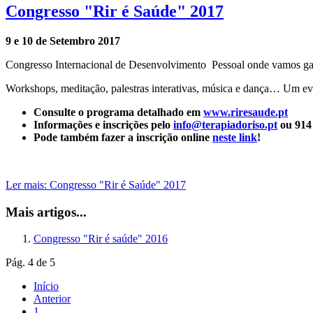
Congresso "Rir é Saúde" 2017
9 e 10 de Setembro 2017
Congresso Internacional de Desenvolvimento Pessoal onde vamos gan
Workshops, meditação, palestras interativas, música e dança… Um ev
Consulte o programa detalhado em
www.riresaude.pt
Informações e inscrições pelo
info@terapiadoriso.pt
ou 914
Pode também fazer a inscrição online
neste link
!
Ler mais: Congresso "Rir é Saúde" 2017
Mais artigos...
Congresso "Rir é saúde" 2016
Pág. 4 de 5
Início
Anterior
1