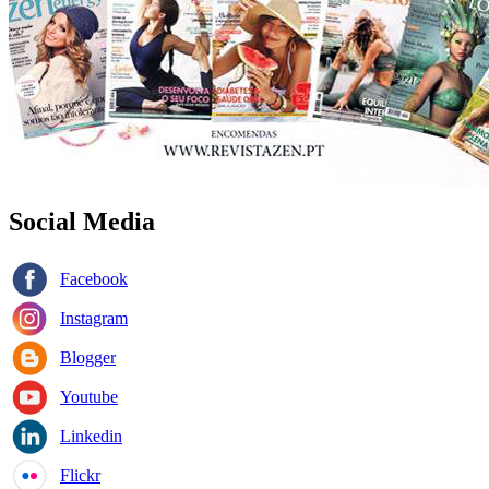
Social Media
Facebook
Instagram
Blogger
Youtube
Linkedin
Flickr