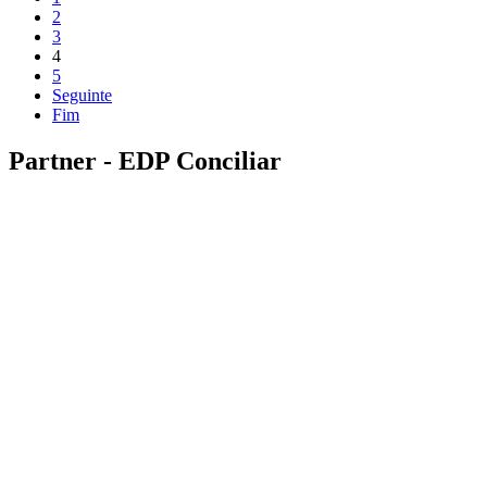
2
3
4
5
Seguinte
Fim
Partner - EDP Conciliar