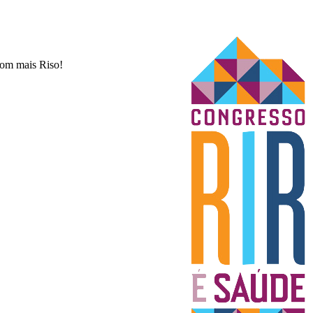
com mais Riso!