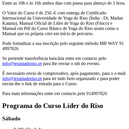
Entre as 10h e às 16h ambos dias com pausa para almoço de 1 hora.
O Valor do Curso é de 250.-€ com entrega de Certificado
Internacional da Universidade de Yoga do Riso (Índia - Dr. Madan
Kataria), Manual Oficial de Líder de Yoga do Riso (Físico) e
Manual em Pdf do Curso Básico de Yoga do Riso assim como o
Manual que eu própria criei em início de percurso.
Pode formalizar a sua inscrição pelo seguinte método MB WAY 91
4997826
Se pretende transferência bancária entre em contacto pelo
info@terapiadoriso.pt
para lhe enviar o nib do evento.
É necessário envio de comprovativo, após pagamento, para o e-mail
info@terapiadoriso.pt
para ter tudo bem organizado e para poder
enviar-lhe o link de entrada para o Curso.
Para mais informações entre em contacto pelo 914997826
Programa do Curso Líder do Riso
Sábado