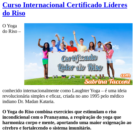
Curso Internacional Certificado Líderes
do Riso
O Yoga
do Riso –
conhecido internacionalmente como Laughter Yoga – é uma ideia
revolucionária simples e eficaz, criada no ano 1995 pelo médico
indiano Dr. Madan Kataria.
O Yoga do Riso combina exercícios que estimulam o riso
incondicional com o Pranayama, a respiração do yoga que
harmoniza corpo e mente, aportando uma maior oxigenação ao
cérebro e fortalecendo o sistema imunitário.