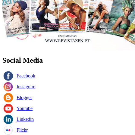
Social Media
Facebook
Instagram
Blogger
Youtube
Linkedin
Flickr