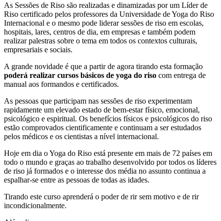
As Sessões de Riso são realizadas e dinamizadas por um Líder de
Riso certificado pelos professores da Universidade de Yoga do Riso
Internacional e o mesmo pode liderar sessões de riso em escolas,
hospitais, lares, centros de dia, em empresas e também podem
realizar palestras sobre o tema em todos os contextos culturais,
empresariais e sociais.
A grande novidade é que a partir de agora tirando esta formação
poderá realizar cursos básicos de yoga do riso
com entrega de
manual aos formandos e certificados.
As pessoas que participam nas sessões de riso experimentam
rapidamente um elevado estado de bem-estar físico, emocional,
psicológico e espiritual. Os benefícios físicos e psicológicos do riso
estão comprovados cientificamente e continuam a ser estudados
pelos médicos e os cientistas a nível internacional.
Hoje em dia o Yoga do Riso está presente em mais de 72 países em
todo o mundo e graças ao trabalho desenvolvido por todos os líderes
de riso já formados e o interesse dos média no assunto continua a
espalhar-se entre as pessoas de todas as idades.
Tirando este curso aprenderá o poder de rir sem motivo e de rir
incondicionalmente.