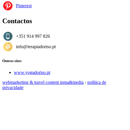
Pinterest
Contactos
+351 914 997 826
info@terapiadoriso.pt
Outros sites
www.yogadoriso.pt
webmarketing & travel content inma&media
-
política de
privacidade