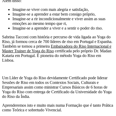
Além disso:
Imagine-se viver com mais alegria e satisfação,
Imagine-se a aprender a estar bem consigo próprio,
Imagine-se a rir incondicionalmente e viver assim as suas
emoções ao mesmo tempo que ri,
Imagine-se a aprender a viver e a sentir o poder do riso.
Sabrina Tacconi com história e percurso de vida ligada ao Yoga do
Riso, já formou cerca de 700 líderes de riso em Portugal e Espanha.
Também se tornou a primeira
Embaixadora do Riso Internacional e
Master Trainer de Yoga do Riso
certificada pelo próprio Dr. Madan
Kataria em Portugal. É pioneira do método Yoga do Riso em
Lisboa.
Um Líder de Yoga do Riso devidamente Certificado pode liderar
Sessões de Riso em todos os Contextos Sociais, Culturais e
Empresariais assim como ministrar Cursos Básicos de 6 horas de
Yoga do Riso com entrega de Certificado da Universidade do Yoga
do Riso da Índia.
Aprenderemos isto e muito mais numa Formação que é tanto Prática
como Teórica e sobretudo Vivencial.