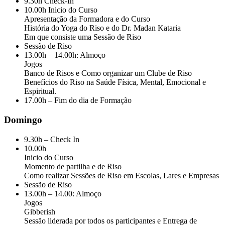
9.30h Check-In
10.00h Inicio do Curso
Apresentação da Formadora e do Curso
História do Yoga do Riso e do Dr. Madan Kataria
Em que consiste uma Sessão de Riso
Sessão de Riso
13.00h – 14.00h: Almoço
Jogos
Banco de Risos e Como organizar um Clube de Riso
Benefícios do Riso na Saúde Física, Mental, Emocional e
Espiritual.
17.00h – Fim do dia de Formação
Domingo
9.30h – Check In
10.00h
Inicio do Curso
Momento de partilha e de Riso
Como realizar Sessões de Riso em Escolas, Lares e Empresas
Sessão de Riso
13.00h – 14.00: Almoço
Jogos
Gibberish
Sessão liderada por todos os participantes e Entrega de