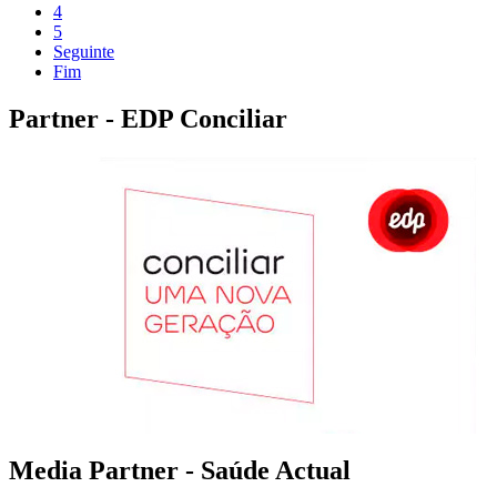
4
5
Seguinte
Fim
Partner - EDP Conciliar
Media Partner - Saúde Actual