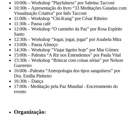
10:00h – Workshop ”Playfulness” por Sabrina Tacconi
10:30h – Apresentação do livro “33 Meditações Guiadas com
Visualização Criativa” por Inês Tacconi
11:00h – Workshop “Chi-Kung” por César Ribeiro
11:30h – Pausa café
12:00h – Workshop “O caminho da Paz” por Rosa Espírito
Santo
12:30h – Workshop “Jogar, jogar, jogar” por Anabela Mira
13:00h – Pausa Almoço
14:30h – Workshop "Viajar ligeiro hoje" por Mar Gómez
15:00h – Palestra “A Rir nos Entendemos” por Paula Vital
15:30h – Workshop “Brincar com coisas sérias” por Nelson
Guerreiro
16:00h –Palestra “Antropologia dos tipos sanguíneos” por
Dra. Emília Pinheiro
16:30h – Dança
17:00h - Meditação pela Paz Mundial - Encerramento do
evento
Organização
: