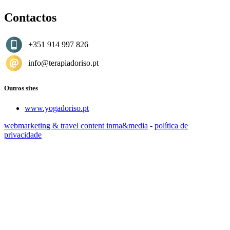
Contactos
+351 914 997 826
info@terapiadoriso.pt
Outros sites
www.yogadoriso.pt
webmarketing & travel content inma&media
-
política de
privacidade