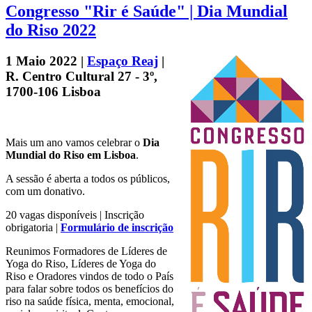
Congresso "Rir é Saúde" | Dia Mundial
do Riso 2022
1 Maio 2022 |
Espaço Reaj
|
R. Centro Cultural 27 - 3º,
1700-106 Lisboa
Mais um ano vamos celebrar o
Dia
Mundial do Riso em Lisboa
.
A sessão é aberta a todos os públicos,
com um donativo.
20 vagas disponíveis | Inscrição
obrigatoria |
Formulário de inscrição
Reunimos Formadores de Líderes de
Yoga do Riso, Líderes de Yoga do
Riso e Oradores vindos de todo o País
para falar sobre todos os benefícios do
riso na saúde física, menta, emocional,