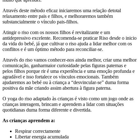
Através deste método eficaz iniciaremos uma relação detotal
relaxamento entre pais e filhos, e melhoraremos também
substancialmente o vínculo pais-filhos.
Atingir o riso com os nossos filhos é revitalizante e um
antidepressivo excelente. Recomenda-se praticar Riso desde o inicio
da vida do bebé, já que cultivar o riso ajuda a lidar melhor com os
conflitos e é um óptimo método para reconciliar-se.
Através do riso vamos conhecer-nos ainda melhor, criar uma melhor
comunicação, ganharmaior curiosidade pelas figuras paternas e
pelos filhos porque rir é uma experiência e uma emoção profunda e
agradável e isso fortalece os vínculos emocionais. Também
ajudaremos ao bebé ou à criança a “desvincular-se” duma forma
positiva da mãe criando assim abertura à figura paterna.
O yoga do riso adaptado às crianças é visto como um jogo onde as
crianças interagem, brincam e aprendem a lidar com situações
quotidianas duma forma diferente e divertida.
As crianças aprendem a:
Respirar correctamente
Libertar energia acumulada