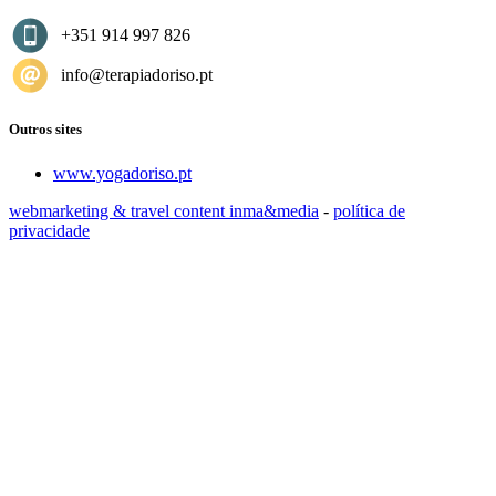
+351 914 997 826
info@terapiadoriso.pt
Outros sites
www.yogadoriso.pt
webmarketing & travel content inma&media
-
política de
privacidade