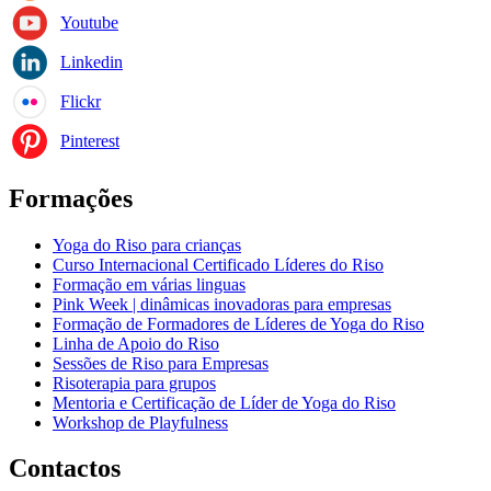
Youtube
Linkedin
Flickr
Pinterest
Formações
Yoga do Riso para crianças
Curso Internacional Certificado Líderes do Riso
Formação em várias linguas
Pink Week | dinâmicas inovadoras para empresas
Formação de Formadores de Líderes de Yoga do Riso
Linha de Apoio do Riso
Sessões de Riso para Empresas
Risoterapia para grupos
Mentoria e Certificação de Líder de Yoga do Riso
Workshop de Playfulness
Contactos