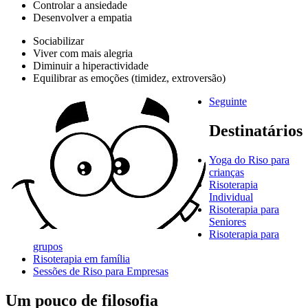
Controlar a ansiedade
Desenvolver a empatia
Sociabilizar
Viver com mais alegria
Diminuir a hiperactividade
Equilibrar as emoções (timidez, extroversão)
Seguinte
Destinatários
Yoga do Riso para
crianças
Risoterapia
Individual
Risoterapia para
Seniores
Risoterapia para
grupos
Risoterapia em família
Sessões de Riso para Empresas
Um pouco de filosofia