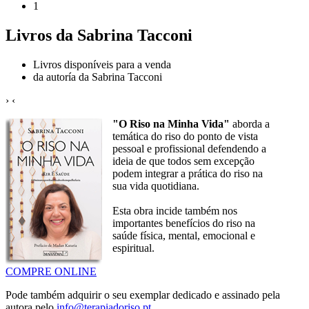
1
Livros da Sabrina Tacconi
Livros disponíveis para a venda
da autoría da Sabrina Tacconi
›
‹
"O Riso na Minha Vida"
aborda a
temática do riso do ponto de vista
pessoal e profissional defendendo a
ideia de que todos sem excepção
podem integrar a prática do riso na
sua vida quotidiana.
Esta obra incide também nos
importantes benefícios do riso na
saúde física, mental, emocional e
espiritual.
COMPRE ONLINE
Pode também adquirir o seu exemplar dedicado e assinado pela
autora pelo
info@terapiadoriso.pt