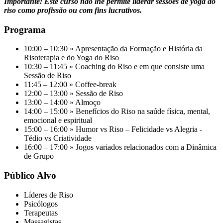
Importante: Este curso não lhe permite liderar sessões de yoga do
riso como profissão ou com fins lucrativos.
Programa
10:00 – 10:30 » Apresentação da Formação e História da
Risoterapia e do Yoga do Riso
10:30 – 11:45 » Coaching do Riso e em que consiste uma
Sessão de Riso
11:45 – 12:00 » Coffee-break
12:00 – 13:00 » Sessão de Riso
13:00 – 14:00 » Almoço
14:00 – 15:00 » Benefícios do Riso na saúde física, mental,
emocional e espiritual
15:00 – 16:00 » Humor vs Riso – Felicidade vs Alegria -
Tédio vs Criatividade
16:00 – 17:00 » Jogos variados relacionados com a Dinâmica
de Grupo
Público Alvo
Líderes de Riso
Psicólogos
Terapeutas
Massagistas