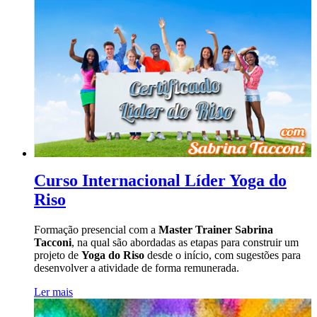
Curso Internacional Líder Yoga do
Riso
Formação presencial com a
Master Trainer Sabrina
Tacconi
, na qual são abordadas as etapas para construir um
projeto de
Yoga do Riso
desde o início, com sugestões para
desenvolver a atividade de forma remunerada.
Ler mais