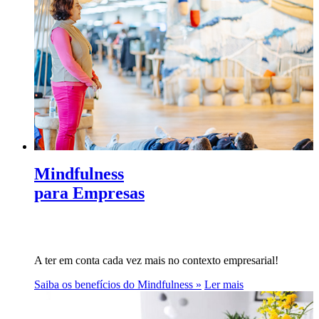
Mindfulness
para Empresas
A ter em conta cada vez mais no contexto empresarial!
Saiba os benefícios do Mindfulness »
Ler mais