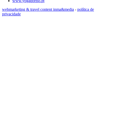
www.yogadoriso.pt
webmarketing & travel content inma&media
-
política de
privacidade