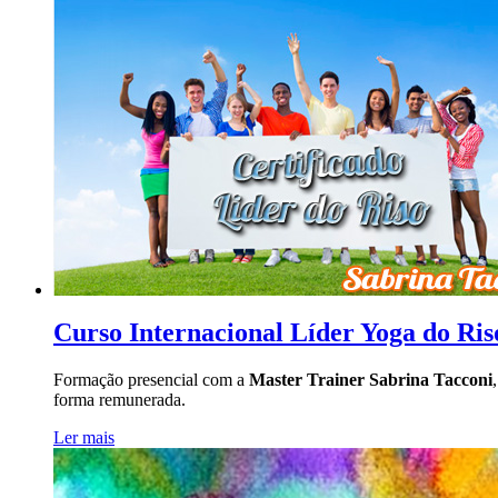
Curso Internacional Líder Yoga do Ris
Formação presencial com a
Master Trainer Sabrina Tacconi
forma remunerada.
Ler mais