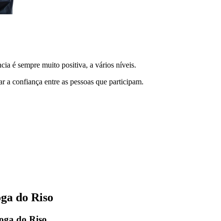
ncia é sempre muito positiva, a vários níveis.
r a confiança entre as pessoas que participam.
ga do Riso
oga do Riso