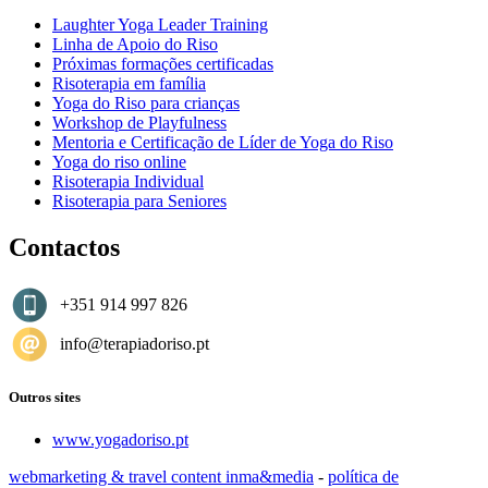
Laughter Yoga Leader Training
Linha de Apoio do Riso
Próximas formações certificadas
Risoterapia em família
Yoga do Riso para crianças
Workshop de Playfulness
Mentoria e Certificação de Líder de Yoga do Riso
Yoga do riso online
Risoterapia Individual
Risoterapia para Seniores
Contactos
+351 914 997 826
info@terapiadoriso.pt
Outros sites
www.yogadoriso.pt
webmarketing & travel content inma&media
-
política de