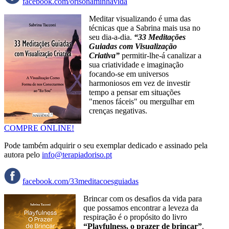
facebook.com/orisonaminhavida
Meditar visualizando é uma das
técnicas que a Sabrina mais usa no
seu dia-a-dia.
“33 Meditações
Guiadas com Visualização
Criativa”
permitir-lhe-á canalizar a
sua criatividade e imaginação
focando-se em universos
harmoniosos em vez de investir
tempo a pensar em situações
"menos fáceis" ou mergulhar em
crenças negativas.
COMPRE ONLINE!
Pode também adquirir o seu exemplar dedicado e assinado pela
autora pelo
info@terapiadoriso.pt
facebook.com/33meditacoesguiadas
Brincar com os desafios da vida para
que possamos encontrar a leveza da
respiração é o propósito do livro
“Playfulness, o prazer de brincar”
.