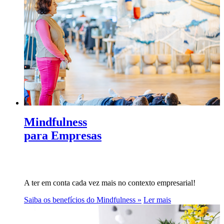
Mindfulness
para Empresas
A ter em conta cada vez mais no contexto empresarial!
Saiba os benefícios do Mindfulness »
Ler mais