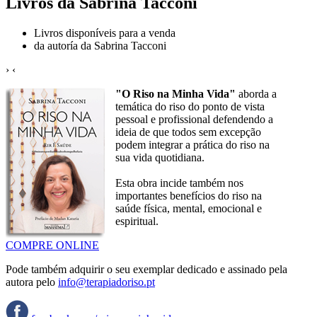
Livros da Sabrina Tacconi
Livros disponíveis para a venda
da autoría da Sabrina Tacconi
›
‹
"O Riso na Minha Vida"
aborda a
temática do riso do ponto de vista
pessoal e profissional defendendo a
ideia de que todos sem excepção
podem integrar a prática do riso na
sua vida quotidiana.
Esta obra incide também nos
importantes benefícios do riso na
saúde física, mental, emocional e
espiritual.
COMPRE ONLINE
Pode também adquirir o seu exemplar dedicado e assinado pela
autora pelo
info@terapiadoriso.pt