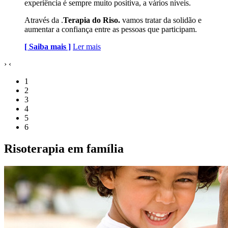
experiência é sempre muito positiva, a vários níveis.
Através da .
Terapia do Riso.
vamos tratar da solidão e
aumentar a confiança entre as pessoas que participam.
[ Saiba mais ]
Ler mais
›
‹
1
2
3
4
5
6
Risoterapia em família