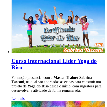
Curso Internacional Líder Yoga do
Riso
Formação presencial com a
Master Trainer Sabrina
Tacconi
, na qual são abordadas as etapas para construir um
projeto de
Yoga do Riso
desde o início, com sugestões para
desenvolver a atividade de forma remunerada.
Ler mais