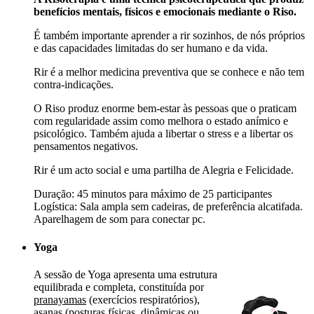
benefícios mentais, físicos e emocionais mediante o Riso.
É também importante aprender a rir sozinhos, de nós próprios
e das capacidades limitadas do ser humano e da vida.
Rir é a melhor medicina preventiva que se conhece e não tem
contra-indicações.
O Riso produz enorme bem-estar às pessoas que o praticam
com regularidade assim como melhora o estado anímico e
psicológico. Também ajuda a libertar o stress e a libertar os
pensamentos negativos.
Rir é um acto social e uma partilha de Alegria e Felicidade.
Duração: 45 minutos para máximo de 25 participantes
Logística: Sala ampla sem cadeiras, de preferência alcatifada.
Aparelhagem de som para conectar pc.
Yoga
A sessão de Yoga apresenta uma estrutura
equilibrada e completa, constituída por
pranayamas
(exercícios respiratórios),
asanas
(posturas físicas, dinâmicas ou