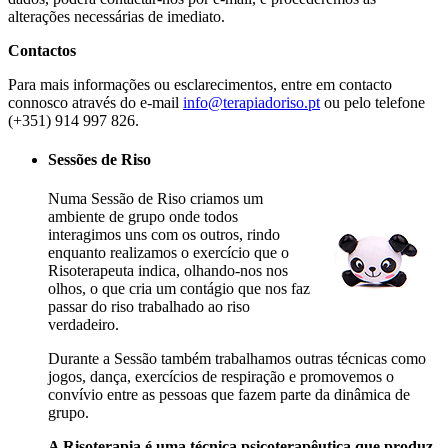
alterações necessárias de imediato.
Contactos
Para mais informações ou esclarecimentos, entre em contacto
connosco através do e-mail
info@terapiadoriso.pt
ou pelo telefone
(+351) 914 997 826.
Sessões de Riso
Numa Sessão de Riso criamos um
ambiente de grupo onde todos
interagimos uns com os outros, rindo
enquanto realizamos o exercício que o
Risoterapeuta indica, olhando-nos nos
olhos, o que cria um contágio que nos faz
passar do riso trabalhado ao riso
verdadeiro.
Durante a Sessão também trabalhamos outras técnicas como
jogos, dança, exercícios de respiração e promovemos o
convívio entre as pessoas que fazem parte da dinâmica de
grupo.
A Risoterapia é uma técnica psicoterapêutica que produz