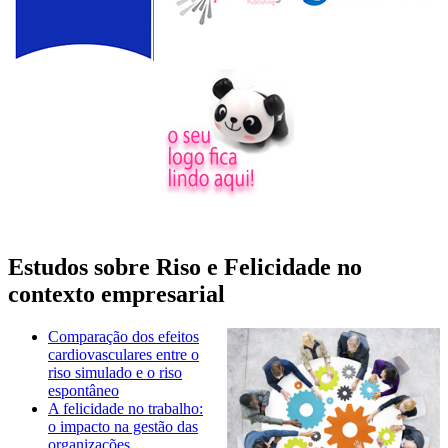
Estudos sobre Riso e Felicidade no
contexto empresarial
Comparação dos efeitos
cardiovasculares entre o
riso simulado e o riso
espontâneo
A felicidade no trabalho:
o impacto na gestão das
organizações