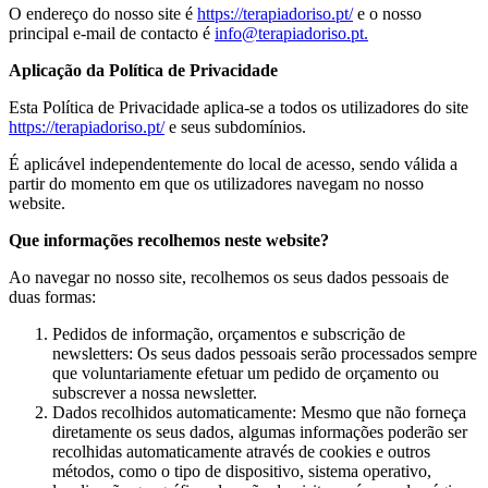
O endereço do nosso site é
https://terapiadoriso.pt/
e o nosso
principal e-mail de contacto é
info@terapiadoriso.pt
.
Aplicação da Política de Privacidade
Esta Política de Privacidade aplica-se a todos os utilizadores do site
https://terapiadoriso.pt/
e seus subdomínios.
É aplicável independentemente do local de acesso, sendo válida a
partir do momento em que os utilizadores navegam no nosso
website.
Que informações recolhemos neste website?
Ao navegar no nosso site, recolhemos os seus dados pessoais de
duas formas:
Pedidos de informação, orçamentos e subscrição de
newsletters: Os seus dados pessoais serão processados sempre
que voluntariamente efetuar um pedido de orçamento ou
subscrever a nossa newsletter.
Dados recolhidos automaticamente: Mesmo que não forneça
diretamente os seus dados, algumas informações poderão ser
recolhidas automaticamente através de cookies e outros
métodos, como o tipo de dispositivo, sistema operativo,