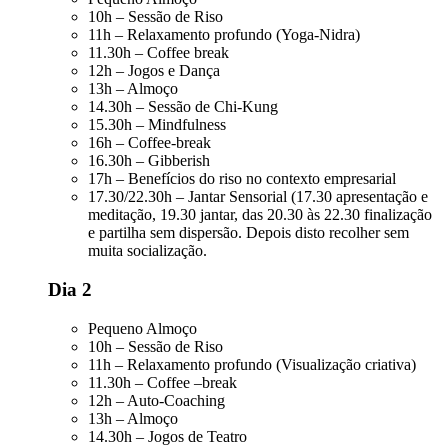
10h – Sessão de Riso
11h – Relaxamento profundo (Yoga-Nidra)
11.30h – Coffee break
12h – Jogos e Dança
13h – Almoço
14.30h – Sessão de Chi-Kung
15.30h – Mindfulness
16h – Coffee-break
16.30h – Gibberish
17h – Benefícios do riso no contexto empresarial
17.30/22.30h – Jantar Sensorial (17.30 apresentação e
meditação, 19.30 jantar, das 20.30 às 22.30 finalização
e partilha sem dispersão. Depois disto recolher sem
muita socialização.
Dia 2
Pequeno Almoço
10h – Sessão de Riso
11h – Relaxamento profundo (Visualização criativa)
11.30h – Coffee –break
12h – Auto-Coaching
13h – Almoço
14.30h – Jogos de Teatro