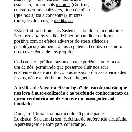
estáticas), um ou mais
mantras
(cânticos,
entoados ou mentalizados),
foco de olhar
(que nos ajuda a concentrar),
mudras
(posições de mãos) e
meditação
.
Esta estrutura estimula os Sistemas Glandular, Imunitário e
Nervoso, dá-nos vitalidade interior para lidar de forma
positiva com os efeitos adversos do stress (físicos e
psicológicos), aumenta o nosso potencial criativo e conduz-
nos à excelência de nós próprios.
Cada aula ou prática traz-nos uma experiência única a cada
um de nós, permitindo que possamos fluir nos seus
ensinamentos de acordo com as nossas próprias capacidades
físicas, não excluindo, por isso, ninguém.
A prática de Yoga é a “tecnologia” de transformação que
nos leva à auto-realização e ao profundo conhecimento de
quem verdadeiramente somos e do nosso potencial
ilimitado.
Duração: 1 hora para máximo de 20 participantes
Logística: Sala ampla sem cadeiras, de preferência alcatifada.
Aparelhagem de som para conectar pc.