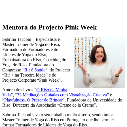
Mentora do Projecto Pink Week
Sabrina Tacconi – Especialista e
Master Trainer de Yoga do Riso,
Formadora de Formadores e de
Líderes de Yoga do Riso,
Embaixadora do Riso, Coaching de
Yoga do Riso. Fundadora do
Congresso “
Rir é Saúde
”, do Projecto
“Rir + na Terceira Idade” e do
Projecto Corporate “Pink Week”.
Autora dos livros “
O Riso na Minha
Vida
”, “
33 Meditações Guiadas com Visualização Criativa
” e
“
Playfulness, O Prazer de Brincar
”. Fundadora da Universidade do
Riso. Directora da Associação “Creme de la Creme”.
Sabrina Tacconi leva o seu trabalho muito á serio, sendo única
Master Trainer de Yoga do Riso em Portugal o que lhe permite
formar Formadores de Líderes de Yoga do Riso.