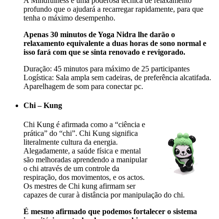
A Mindfulness é uma poderosa técnica de relaxamento
profundo que o ajudará a recarregar rapidamente, para que
tenha o máximo desempenho.
Apenas 30 minutos de Yoga Nidra lhe darão o
relaxamento equivalente a duas horas de sono normal e
isso fará com que se sinta renovado e revigorado.
Duração: 45 minutos para máximo de 25 participantes
Logística: Sala ampla sem cadeiras, de preferência alcatifada.
Aparelhagem de som para conectar pc.
Chi – Kung
Chi Kung é afirmada como a “ciência e
prática” do “chi”. Chi Kung significa
literalmente cultura da energia.
Alegadamente, a saúde física e mental
são melhoradas aprendendo a manipular
o chi através de um controle da
respiração, dos movimentos, e os actos.
Os mestres de Chi kung afirmam ser
capazes de curar à distância por manipulação do chi.
É mesmo afirmado que podemos fortalecer o sistema