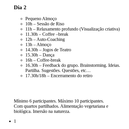
Dia 2
Pequeno Almoço
10h – Sessão de Riso
11h – Relaxamento profundo (Visualização criativa)
11.30h – Coffee –break
12h – Auto-Coaching
13h – Almoço
14.30h – Jogos de Teatro
15.30h – Dança
16h – Coffee-break
16.30h – Feedback do grupo. Brainstorming. Ideias.
Partilha. Sugestões. Questões, etc…
17.30h/18h – Encerramento do retiro
Mínimo 6 participantes. Máximo 10 participantes.
Com quartos partilhados. Alimentação vegetariana e
biológica. Imersão na natureza.
1