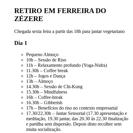
RETIRO EM FERREIRA DO
ZÉZERE
Chegada sexta feira a partir das 18h para jantar vegetariano
Dia 1
Pequeno Almoço
10h – Sessão de Riso
11h – Relaxamento profundo (Yoga-Nidra)
11.30h – Coffee break
12h – Jogos e Dança
13h – Almoço
14.30h – Sessão de Chi-Kung
15.30h – Mindfulness
16h – Coffee-break
16.30h – Gibberish
17h – Benefícios do riso no contexto empresarial
17.30/22.30h – Jantar Sensorial (17.30 apresentação e
meditação, 19.30 jantar, das 20.30 às 22.30 finalização
e partilha sem dispersão. Depois disto recolher sem
muita socialização.