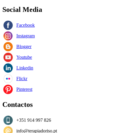
Social Media
Facebook
Instagram
Blogger
Youtube
Linkedin
Flickr
Pinterest
Contactos
+351 914 997 826
info@terapiadoriso.pt