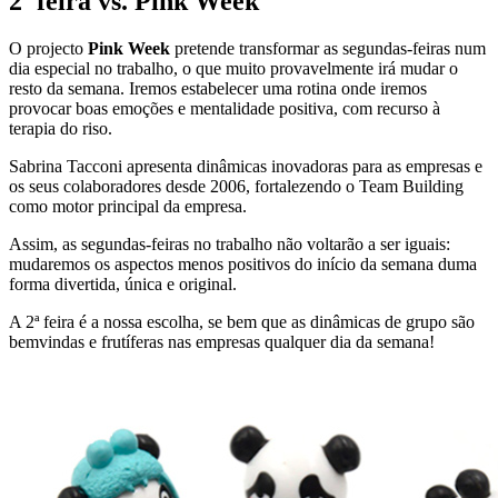
2ª feira vs. Pink Week
O projecto
Pink Week
pretende transformar as segundas-feiras num
dia especial no trabalho, o que muito provavelmente irá mudar o
resto da semana. Iremos estabelecer uma rotina onde iremos
provocar boas emoções e mentalidade positiva, com recurso à
terapia do riso.
Sabrina Tacconi apresenta dinâmicas inovadoras para as empresas e
os seus colaboradores desde 2006, fortalezendo o Team Building
como motor principal da empresa.
Assim, as segundas-feiras no trabalho não voltarão a ser iguais:
mudaremos os aspectos menos positivos do início da semana duma
forma divertida, única e original.
A 2ª feira é a nossa escolha, se bem que as dinâmicas de grupo são
bemvindas e frutíferas nas empresas qualquer dia da semana!