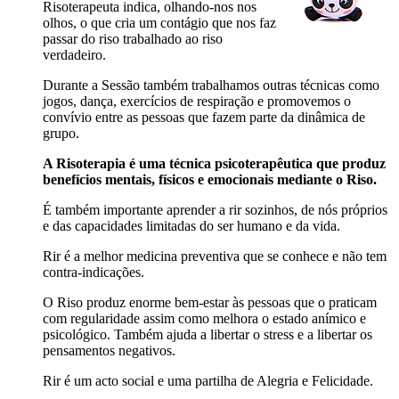
Risoterapeuta indica, olhando-nos nos
olhos, o que cria um contágio que nos faz
passar do riso trabalhado ao riso
verdadeiro.
Durante a Sessão também trabalhamos outras técnicas como
jogos, dança, exercícios de respiração e promovemos o
convívio entre as pessoas que fazem parte da dinâmica de
grupo.
A Risoterapia é uma técnica psicoterapêutica que produz
benefícios mentais, físicos e emocionais mediante o Riso.
É também importante aprender a rir sozinhos, de nós próprios
e das capacidades limitadas do ser humano e da vida.
Rir é a melhor medicina preventiva que se conhece e não tem
contra-indicações.
O Riso produz enorme bem-estar às pessoas que o praticam
com regularidade assim como melhora o estado anímico e
psicológico. Também ajuda a libertar o stress e a libertar os
pensamentos negativos.
Rir é um acto social e uma partilha de Alegria e Felicidade.