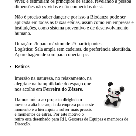
viver, e estimulam os princípios de saúde, revelando à pessoa
dimensões não vividas e não conhecidas de si.
Não é preciso saber dançar e por isso a Biodanza pode ser
aplicada em todas as faixas etárias, assim como em empresas e
instituições, como sistema preventivo e de desenvolvimento
humano.
Duração: 2h para máximo de 25 participantes
Logística: Sala ampla sem cadeiras, de preferência alcatifada.
Aparelhagem de som para conectar pc.
Retiros
Imersão na natureza, no relaxamento, na
alegria e na tranquilidade do espaço que
nos acolhe em
Ferreira do Zêzere
.
Damos início ao proj
ecto dirigindo o
mesmo a alta hierarquia da empresa pois neste
momento é a hierarquia a sofrer mais pressão
e momentos de estres. Por este motivo o
retiro está desenhado para RH, Gestores de Equipas e membros de
Direcção.