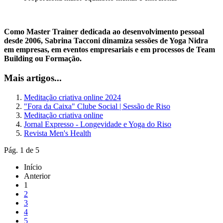
Como Master Trainer dedicada ao desenvolvimento pessoal
desde 2006, Sabrina Tacconi dinamiza sessões de Yoga Nidra
em empresas, em eventos empresariais e em processos de Team
Building ou Formação.
Mais artigos...
Meditação criativa online 2024
"Fora da Caixa" Clube Social | Sessão de Riso
Meditação criativa online
Jornal Expresso - Longevidade e Yoga do Riso
Revista Men's Health
Pág. 1 de 5
Início
Anterior
1
2
3
4
5