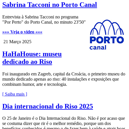
Sabrina Tacconi no Porto Canal
Entrevista à Sabrina Tacconi no programa
"Por Perto" do Porto Canal, no minuto 23'50"
»»» Veja o video «««
21 Março 2025
HaHaHouse: museu
dedicado ao Riso
Foi inaugurado em Zagreb, capital da Croácia, o primeiro museu do
mundo dedicado apenas ao riso: 40 instalações e exposições que
combinam humor, arte e tecnologia.
[ Saiba mais ]
Dia internacional do Riso 2025
O 25 de Janeiro é o Dia Internacional do Riso. Não é por acaso que
se costuma dizer que rir é o melhor remédio, porque um dos
benefícios conhecidos é mesmo o de fazer bem à saúde e atrair boas