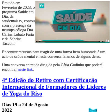
Emitido em
Fevereiro de 2023, o
programa Saúde em
Dia, da
saudemais.tv, contou
com a presença da
neuropsicóloga Dra.
Carina Lobato Faria
e da Sabrina
Tacconi.
Encontrar recursos para reagir de uma forma bem humorada é um
acto de saúde mental e nesta conversa falamos de alguns deles.
Uma conversa entretida dirigida pela Cátia Godinho que poderá
encontrar
neste link
.
4ª Edição do Retiro com Certificação
Internacional de Formadores de Líderes
de Yoga do Riso
Dias 19 a 24 de Agosto
2022