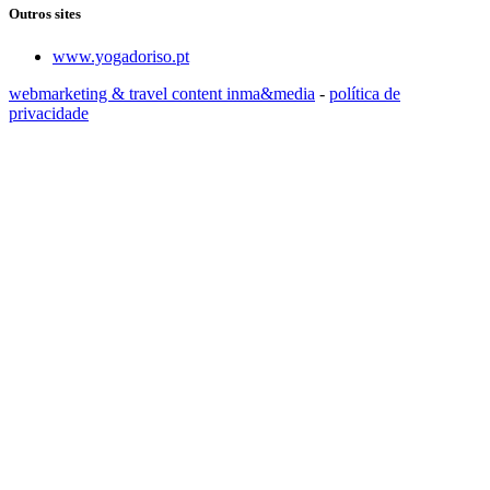
Outros sites
www.yogadoriso.pt
webmarketing & travel content inma&media
-
política de
privacidade