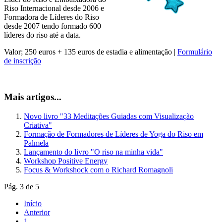
Riso Internacional desde 2006 e
Formadora de Líderes do Riso
desde 2007 tendo formado 600
líderes do riso até a data.
Valor; 250 euros + 135 euros de estadia e alimentação |
Formulário
de inscrição
Mais artigos...
Novo livro "33 Meditações Guiadas com Visualização
Criativa"
Formação de Formadores de Líderes de Yoga do Riso em
Palmela
Lançamento do livro "O riso na minha vida"
Workshop Positive Energy
Focus & Workshock com o Richard Romagnoli
Pág. 3 de 5
Início
Anterior
1