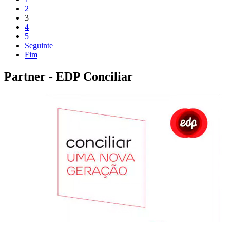
2
3
4
5
Seguinte
Fim
Partner - EDP Conciliar