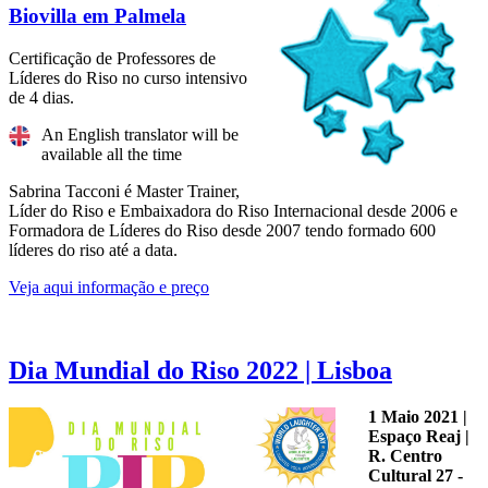
Biovilla em Palmela
Certificação de Professores de
Líderes do Riso no curso intensivo
de 4 dias.
An English translator will be
available all the time
Sabrina Tacconi é Master Trainer,
Líder do Riso e Embaixadora do Riso Internacional desde 2006 e
Formadora de Líderes do Riso desde 2007 tendo formado 600
líderes do riso até a data.
Veja aqui informação e preço
Dia Mundial do Riso 2022 | Lisboa
1 Maio 2021 |
Espaço Reaj |
R. Centro
Cultural 27 -