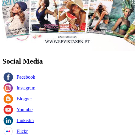
Social Media
Facebook
Instagram
Blogger
Youtube
Linkedin
Flickr