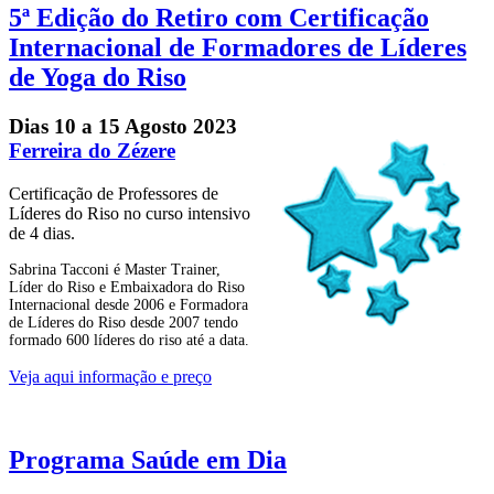
5ª Edição do Retiro com Certificação
Internacional de Formadores de Líderes
de Yoga do Riso
Dias 10 a 15 Agosto 2023
Ferreira do Zézere
Certificação de Professores de
Líderes do Riso no curso intensivo
de 4 dias.
Sabrina Tacconi é Master Trainer,
Líder do Riso e Embaixadora do Riso
Internacional desde 2006 e Formadora
de Líderes do Riso desde 2007 tendo
formado 600 líderes do riso até a data.
Veja aqui informação e preço
Programa Saúde em Dia