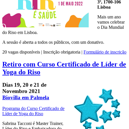
3º, 1700-106
Lisboa
Mais um ano
vamos celebrar
o Dia Mundial
do Riso em Lisboa.
A sessão é aberta a todos os públicos, com um donativo.
20 vagas disponíveis | Inscrição obrigatoria |
Formulário de inscrição
Retiro com Curso Certificado de Líder de
Yoga do Riso
Dias 19, 20 e 21 de
Novembro 2021
Biovilla em Palmela
Programa do Curso Certificado de
Líder de Yoga do Riso
Sabrina Tacconi é Master Trainer,
Líder do Riso e Embaixadora do