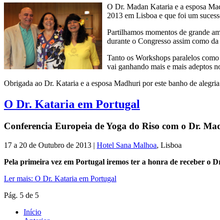
O Dr. Madan Kataria e a esposa Mad
2013 em Lisboa e que foi um sucesso
Partilhamos momentos de grande amor
durante o Congresso assim como da
Tanto os Workshops paralelos como a
vai ganhando mais e mais adeptos n
Obrigada ao Dr. Kataria e a esposa Madhuri por este banho de alegria
O Dr. Kataria em Portugal
Conferencia Europeia de Yoga do Riso com o Dr. Ma
17 a 20 de Outubro de 2013 |
Hotel Sana Malhoa
, Lisboa
Pela primeira vez em Portugal iremos ter a honra de receber o
Ler mais: O Dr. Kataria em Portugal
Pág. 5 de 5
Início