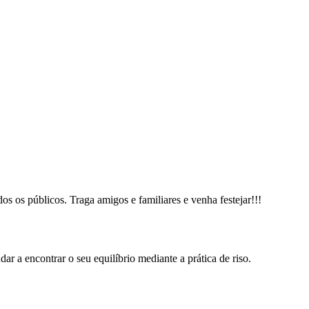
dos os públicos. Traga amigos e familiares e venha festejar!!!
ar a encontrar o seu equilíbrio mediante a prática de riso.