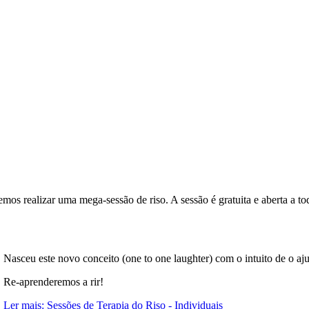
remos realizar uma mega-sessão de riso. A sessão é gratuita e aberta a to
Nasceu este novo conceito (one to one laughter) com o intuito de o ajud
Re-aprenderemos a rir!
Ler mais: Sessões de Terapia do Riso - Individuais