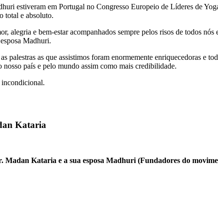
huri estiveram em Portugal no Congresso Europeio de Líderes de Yoga 
 total e absoluto.
, alegria e bem-estar acompanhados sempre pelos risos de todos nós e d
 esposa Madhuri.
s palestras as que assistimos foram enormemente enriquecedoras e tod
o nosso país e pelo mundo assim como mais credibilidade.
 incondicional.
dan Kataria
 Dr. Madan Kataria e a sua esposa Madhuri (Fundadores do movime