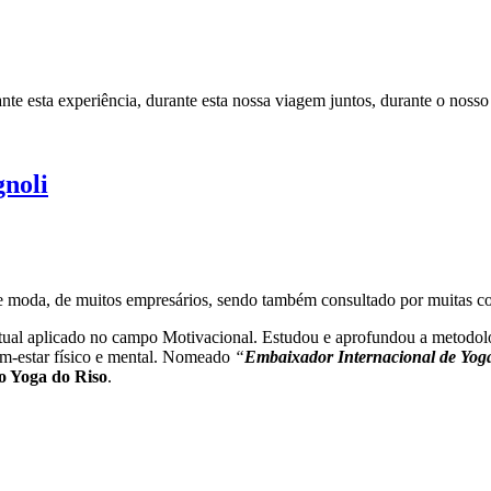
e esta experiência, durante esta nossa viagem juntos, durante o nosso
noli
 de moda, de muitos empresários, sendo também consultado por muitas c
ritual aplicado no campo Motivacional. Estudou e aprofundou a metodol
em-estar físico e mental. Nomeado
“
Embaixador Internacional de Yog
o Yoga do Riso
.