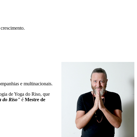
 crescimento.
ompanhias e multinacionais.
ogia de Yoga do Riso, que
a do Riso
”
é
Mestre de