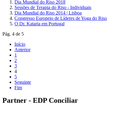
Dia Mundial do Riso 2018
Sessões de Terapia do Riso - Individuais
Dia Mundial do Riso 2014 | Lisboa
Congresso Europeio de Líderes de Yoga do Riso
O Dr. Kataria em Portugal
Pág. 4 de 5
Início
Anterior
1
2
3
4
5
Seguinte
Fim
Partner - EDP Conciliar