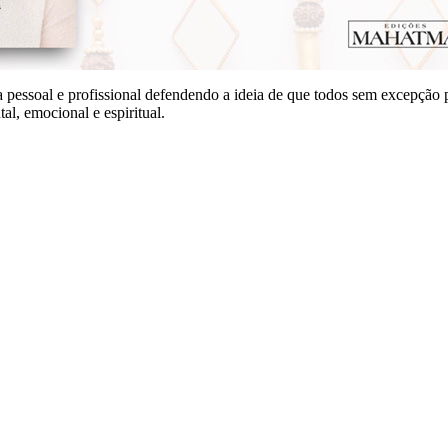
a pessoal e profissional defendendo a ideia de que todos sem excepção p
al, emocional e espiritual.