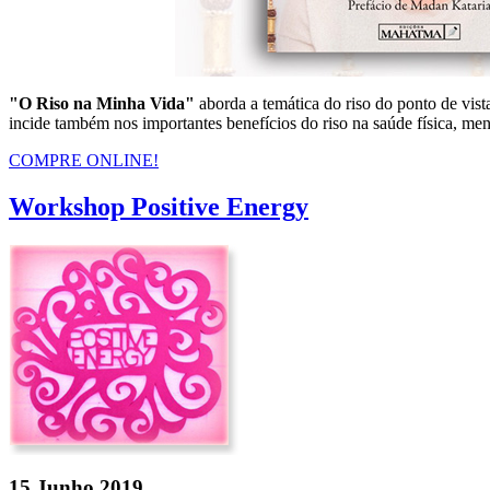
"O Riso na Minha Vida"
aborda a temática do riso do ponto de vist
incide também nos importantes benefícios do riso na saúde física, ment
COMPRE ONLINE!
Workshop Positive Energy
15 Junho 2019