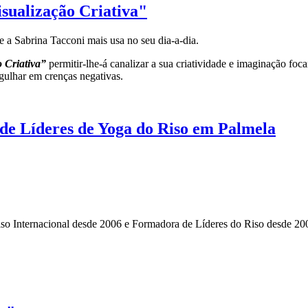
sualização Criativa"
e a Sabrina Tacconi mais usa no seu dia-a-dia.
 Criativa”
permitir-lhe-á canalizar a sua criatividade e imaginação fo
gulhar em crenças negativas.
e Líderes de Yoga do Riso em Palmela
so Internacional desde 2006 e Formadora de Líderes do Riso desde 200