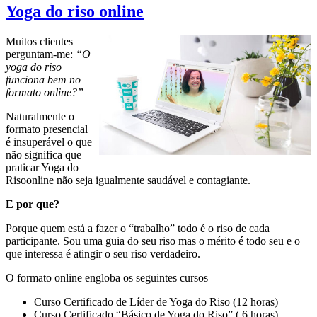
Yoga do riso online
Muitos clientes
perguntam-me:
“O
yoga do riso
funciona bem no
formato online?”
Naturalmente o
formato presencial
é insuperável o que
não significa que
praticar Yoga do
Risoonline não seja igualmente saudável e contagiante.
E por que?
Porque quem está a fazer o “trabalho” todo é o riso de cada
participante. Sou uma guia do seu riso mas o mérito é todo seu e o
que interessa é atingir o seu riso verdadeiro.
O formato online engloba os seguintes cursos
Curso Certificado de Líder de Yoga do Riso (12 horas)
Curso Certificado “Básico de Yoga do Riso” ( 6 horas)