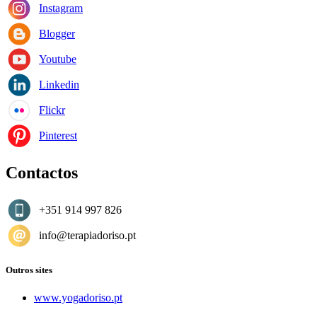
Instagram
Blogger
Youtube
Linkedin
Flickr
Pinterest
Contactos
+351 914 997 826
info@terapiadoriso.pt
Outros sites
www.yogadoriso.pt