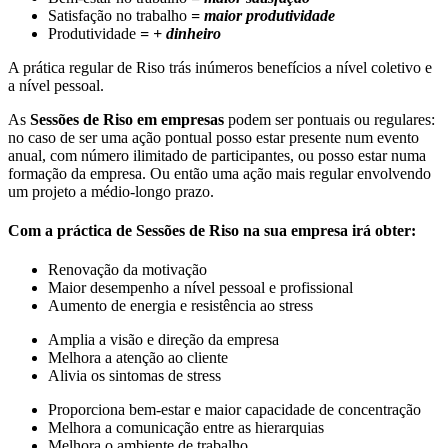
Satisfação no trabalho
= maior produtividade
Produtividade
= + dinheiro
A prática regular de Riso trás inúmeros benefícios a nível coletivo e
a nível pessoal.
As
Sessões de Riso em empresas
podem ser pontuais ou regulares:
no caso de ser uma ação pontual posso estar presente num evento
anual, com número ilimitado de participantes, ou posso estar numa
formação da empresa. Ou então uma ação mais regular envolvendo
um projeto a médio-longo prazo.
Com a práctica de Sessões de Riso na sua empresa irá obter:
Renovação da motivação
Maior desempenho a nível pessoal e profissional
Aumento de energia e resistência ao stress
Amplia a visão e direção da empresa
Melhora a atenção ao cliente
Alivia os sintomas de stress
Proporciona bem-estar e maior capacidade de concentração
Melhora a comunicação entre as hierarquias
Melhora o ambiente de trabalho