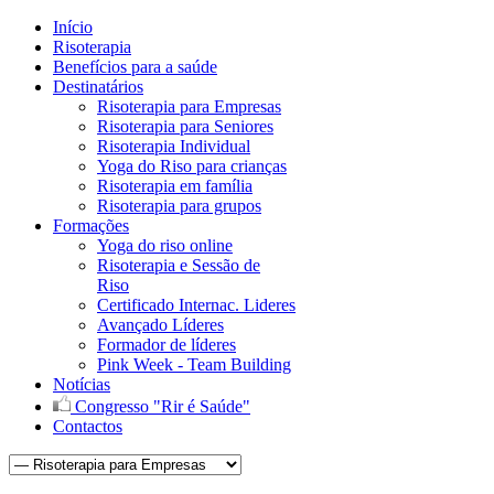
Início
Risoterapia
Benefícios para a saúde
Destinatários
Risoterapia para Empresas
Risoterapia para Seniores
Risoterapia Individual
Yoga do Riso para crianças
Risoterapia em família
Risoterapia para grupos
Formações
Yoga do riso online
Risoterapia e Sessão de
Riso
Certificado Internac. Lideres
Avançado Líderes
Formador de líderes
Pink Week - Team Building
Notícias
Congresso "Rir é Saúde"
Contactos