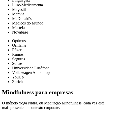
Linguagest
Luso-Medicamenta
Magestil
Manvia
McDonald's
Médicos do Mundo
Mustela
Novabase
Optimus
Oriflame
Pfizer
Rumos
Seguros
Sonae
Universidade Lusófona
Volkswagen Autoeuropa
YouUp
Zurich
Mindfulness para empresas
O método Yoga Nidra, ou Meditação Mindfulness, cada vez está
mais presente no contexto corporate.