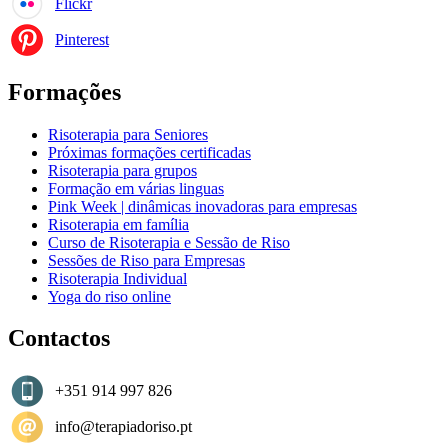
Flickr
Pinterest
Formações
Risoterapia para Seniores
Próximas formações certificadas
Risoterapia para grupos
Formação em várias linguas
Pink Week | dinâmicas inovadoras para empresas
Risoterapia em família
Curso de Risoterapia e Sessão de Riso
Sessões de Riso para Empresas
Risoterapia Individual
Yoga do riso online
Contactos
+351 914 997 826
info@terapiadoriso.pt