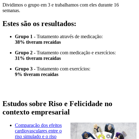
Dividimos o grupo em 3 e trabalhamos com eles durante 16
semanas.
Estes são os resultados:
Grupo 1 -
Tratamento através de medicação:
38% tiveram recaídas
Grupo 2 -
Tratamento com medicação e exercícios:
31% tiveram recaídas
Grupo 3 -
Tratamento com exercícios:
9% tiveram recaídas
Estudos sobre Riso e Felicidade no
contexto empresarial
Comparação dos efeitos
cardiovasculares entre o
riso simulado e o riso