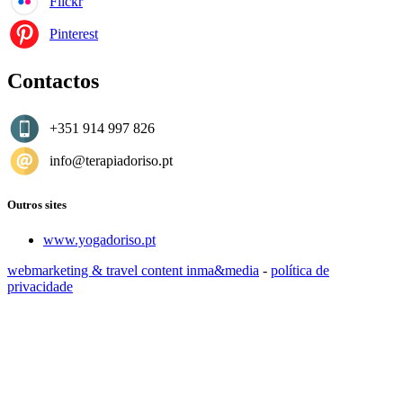
Flickr
Pinterest
Contactos
+351 914 997 826
info@terapiadoriso.pt
Outros sites
www.yogadoriso.pt
webmarketing & travel content inma&media
-
política de
privacidade