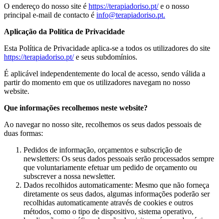
O endereço do nosso site é
https://terapiadoriso.pt/
e o nosso
principal e-mail de contacto é
info@terapiadoriso.pt
.
Aplicação da Política de Privacidade
Esta Política de Privacidade aplica-se a todos os utilizadores do site
https://terapiadoriso.pt/
e seus subdomínios.
É aplicável independentemente do local de acesso, sendo válida a
partir do momento em que os utilizadores navegam no nosso
website.
Que informações recolhemos neste website?
Ao navegar no nosso site, recolhemos os seus dados pessoais de
duas formas:
Pedidos de informação, orçamentos e subscrição de
newsletters: Os seus dados pessoais serão processados sempre
que voluntariamente efetuar um pedido de orçamento ou
subscrever a nossa newsletter.
Dados recolhidos automaticamente: Mesmo que não forneça
diretamente os seus dados, algumas informações poderão ser
recolhidas automaticamente através de cookies e outros
métodos, como o tipo de dispositivo, sistema operativo,