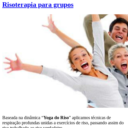
Risoterapia para grupos
Baseada na dinâmica “
Yoga do Riso
” aplicamos técnicas de
respiração profundas unidas a exercícios de riso, passando assim do
riso trabalhado ao riso verdadeiro.