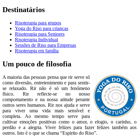
Destinatários
Risoterapia para grupos
Yoga do Riso para crianças
Risoterapia para Seniores
Risoterapia Individual
Sessões de Riso para Empresas
Risoterapia em família
Um pouco de filosofia
A maioria das pessoas pensa que rir serve só
como diversão, entretenimento e para sentir-
se relaxado. Rir não é só um fenómeno
físico. Rir reflecte-se no nosso
comportamento e na nossa atitude perante
outros seres humanos. Rir nos ajuda e serve
para viver uma vida mais sensível e
completa. Ao mesmo tempo serve para
cultivar emoções positivas como o amor, o elogio, o carinho, o
perdão e a alegria. Viver felizes para fazer felizes também aos
outros. Isto é o que se chama “Espirito do Riso”.