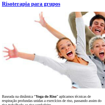
Risoterapia para grupos
Baseada na dinâmica “
Yoga do Riso
” aplicamos técnicas de
respiração profundas unidas a exercícios de riso, passando assim do
riso trabalhado ao riso verdadeiro.