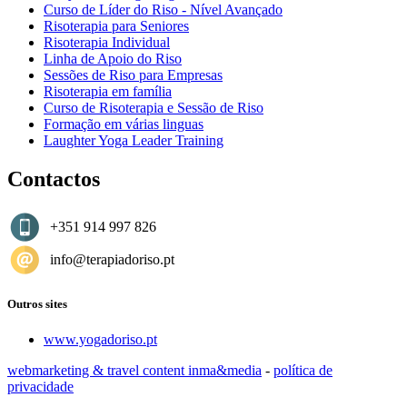
Curso de Líder do Riso - Nível Avançado
Risoterapia para Seniores
Risoterapia Individual
Linha de Apoio do Riso
Sessões de Riso para Empresas
Risoterapia em família
Curso de Risoterapia e Sessão de Riso
Formação em várias linguas
Laughter Yoga Leader Training
Contactos
+351 914 997 826
info@terapiadoriso.pt
Outros sites
www.yogadoriso.pt
webmarketing & travel content inma&media
-
política de
privacidade