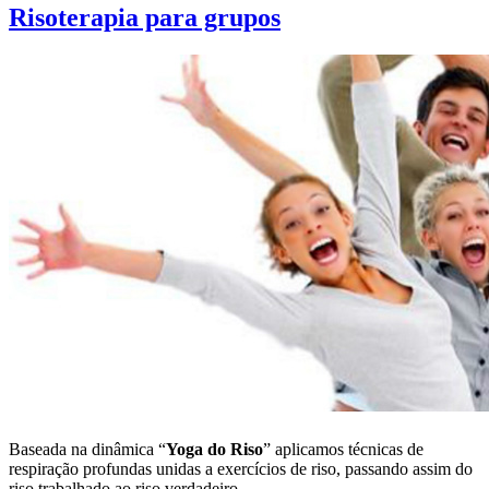
Risoterapia para grupos
Baseada na dinâmica “
Yoga do Riso
” aplicamos técnicas de
respiração profundas unidas a exercícios de riso, passando assim do
riso trabalhado ao riso verdadeiro.