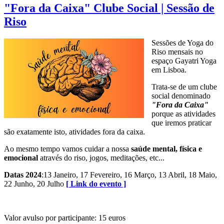
"Fora da Caixa" Clube Social | Sessão de
Riso
Sessões de Yoga do
Riso mensais no
espaço Gayatri Yoga
em Lisboa.
Trata-se de um clube
social denominado
"Fora da Caixa"
porque as atividades
que iremos praticar
são exatamente isto, atividades fora da caixa.
Ao mesmo tempo vamos cuidar a nossa
saúde mental, física e
emocional
através do riso, jogos, meditações, etc...
Datas 2024
:13 Janeiro, 17 Fevereiro, 16 Março, 13 Abril, 18 Maio,
22 Junho, 20 Julho
[ Link do evento ]
Valor avulso por participante: 15 euros