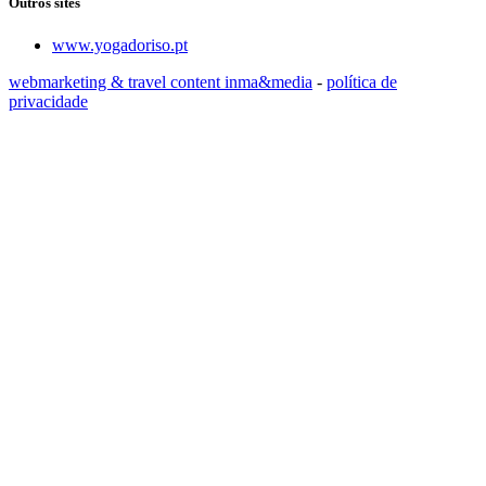
Outros sites
www.yogadoriso.pt
webmarketing & travel content inma&media
-
política de
privacidade