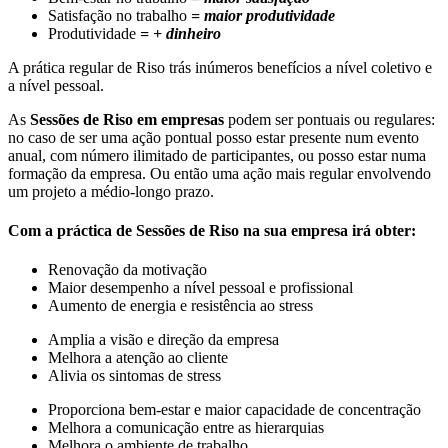
Satisfação no trabalho
= maior produtividade
Produtividade
= + dinheiro
A prática regular de Riso trás inúmeros benefícios a nível coletivo e
a nível pessoal.
As
Sessões de Riso em empresas
podem ser pontuais ou regulares:
no caso de ser uma ação pontual posso estar presente num evento
anual, com número ilimitado de participantes, ou posso estar numa
formação da empresa. Ou então uma ação mais regular envolvendo
um projeto a médio-longo prazo.
Com a práctica de Sessões de Riso na sua empresa irá obter:
Renovação da motivação
Maior desempenho a nível pessoal e profissional
Aumento de energia e resistência ao stress
Amplia a visão e direção da empresa
Melhora a atenção ao cliente
Alivia os sintomas de stress
Proporciona bem-estar e maior capacidade de concentração
Melhora a comunicação entre as hierarquias
Melhora o ambiente de trabalho