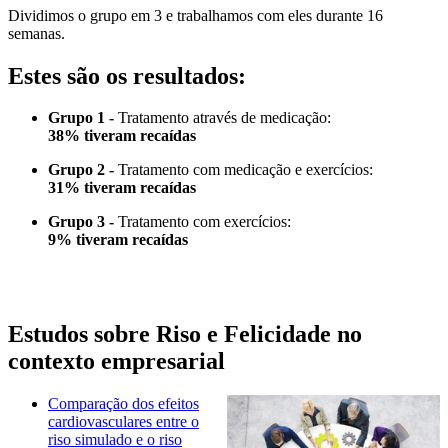
Dividimos o grupo em 3 e trabalhamos com eles durante 16
semanas.
Estes são os resultados:
Grupo 1 -
Tratamento através de medicação:
38% tiveram recaídas
Grupo 2 -
Tratamento com medicação e exercícios:
31% tiveram recaídas
Grupo 3 -
Tratamento com exercícios:
9% tiveram recaídas
Estudos sobre Riso e Felicidade no
contexto empresarial
Comparação dos efeitos
cardiovasculares entre o
riso simulado e o riso