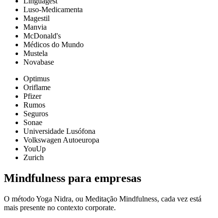
Linguagest
Luso-Medicamenta
Magestil
Manvia
McDonald's
Médicos do Mundo
Mustela
Novabase
Optimus
Oriflame
Pfizer
Rumos
Seguros
Sonae
Universidade Lusófona
Volkswagen Autoeuropa
YouUp
Zurich
Mindfulness para empresas
O método Yoga Nidra, ou Meditação Mindfulness, cada vez está
mais presente no contexto corporate.