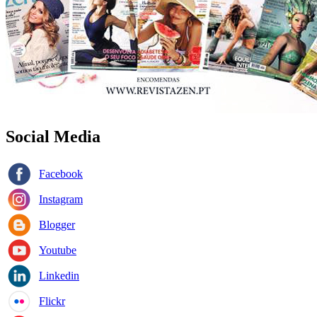
Social Media
Facebook
Instagram
Blogger
Youtube
Linkedin
Flickr