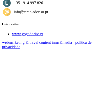
+351 914 997 826
info@terapiadoriso.pt
Outros sites
www.yogadoriso.pt
webmarketing & travel content inma&media
-
política de
privacidade