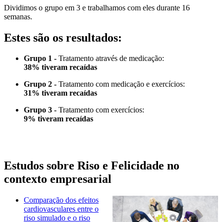
Dividimos o grupo em 3 e trabalhamos com eles durante 16
semanas.
Estes são os resultados:
Grupo 1 -
Tratamento através de medicação:
38% tiveram recaídas
Grupo 2 -
Tratamento com medicação e exercícios:
31% tiveram recaídas
Grupo 3 -
Tratamento com exercícios:
9% tiveram recaídas
Estudos sobre Riso e Felicidade no
contexto empresarial
Comparação dos efeitos
cardiovasculares entre o
riso simulado e o riso