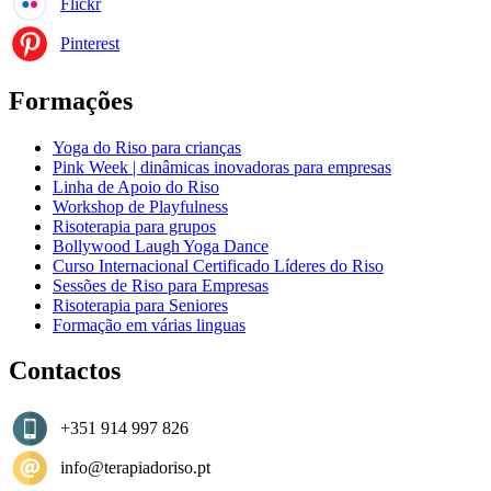
Flickr
Pinterest
Formações
Yoga do Riso para crianças
Pink Week | dinâmicas inovadoras para empresas
Linha de Apoio do Riso
Workshop de Playfulness
Risoterapia para grupos
Bollywood Laugh Yoga Dance
Curso Internacional Certificado Líderes do Riso
Sessões de Riso para Empresas
Risoterapia para Seniores
Formação em várias linguas
Contactos
+351 914 997 826
info@terapiadoriso.pt