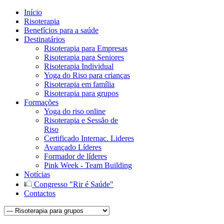
Início
Risoterapia
Benefícios para a saúde
Destinatários
Risoterapia para Empresas
Risoterapia para Seniores
Risoterapia Individual
Yoga do Riso para crianças
Risoterapia em família
Risoterapia para grupos
Formações
Yoga do riso online
Risoterapia e Sessão de
Riso
Certificado Internac. Lideres
Avançado Líderes
Formador de líderes
Pink Week - Team Building
Notícias
Congresso "Rir é Saúde"
Contactos