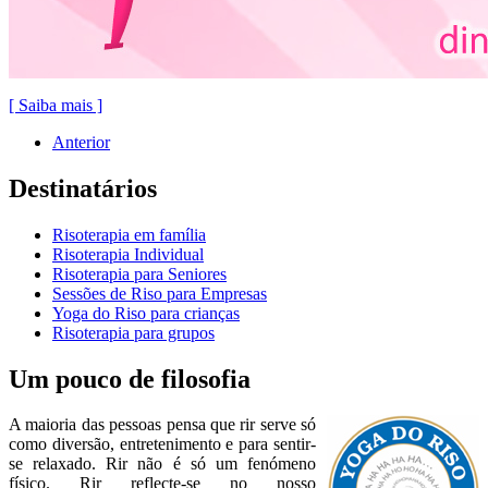
[ Saiba mais ]
Anterior
Destinatários
Risoterapia em família
Risoterapia Individual
Risoterapia para Seniores
Sessões de Riso para Empresas
Yoga do Riso para crianças
Risoterapia para grupos
Um pouco de filosofia
A maioria das pessoas pensa que rir serve só
como diversão, entretenimento e para sentir-
se relaxado. Rir não é só um fenómeno
físico. Rir reflecte-se no nosso