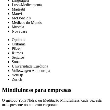
Linguagest
Luso-Medicamenta
Magestil
Manvia
McDonald's
Médicos do Mundo
Mustela
Novabase
Optimus
Oriflame
Pfizer
Rumos
Seguros
Sonae
Universidade Lusófona
Volkswagen Autoeuropa
YouUp
Zurich
Mindfulness para empresas
O método Yoga Nidra, ou Meditação Mindfulness, cada vez está
mais presente no contexto corporate.