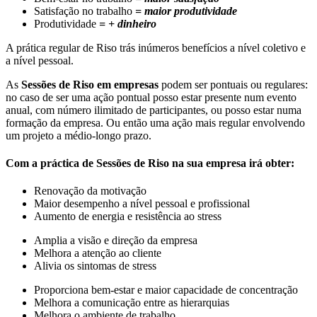
Satisfação no trabalho
= maior produtividade
Produtividade
= + dinheiro
A prática regular de Riso trás inúmeros benefícios a nível coletivo e
a nível pessoal.
As
Sessões de Riso em empresas
podem ser pontuais ou regulares:
no caso de ser uma ação pontual posso estar presente num evento
anual, com número ilimitado de participantes, ou posso estar numa
formação da empresa. Ou então uma ação mais regular envolvendo
um projeto a médio-longo prazo.
Com a práctica de Sessões de Riso na sua empresa irá obter:
Renovação da motivação
Maior desempenho a nível pessoal e profissional
Aumento de energia e resistência ao stress
Amplia a visão e direção da empresa
Melhora a atenção ao cliente
Alivia os sintomas de stress
Proporciona bem-estar e maior capacidade de concentração
Melhora a comunicação entre as hierarquias
Melhora o ambiente de trabalho