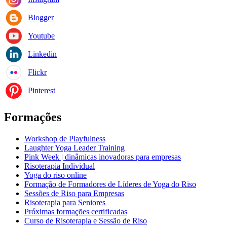
Blogger
Youtube
Linkedin
Flickr
Pinterest
Formações
Workshop de Playfulness
Laughter Yoga Leader Training
Pink Week | dinâmicas inovadoras para empresas
Risoterapia Individual
Yoga do riso online
Formação de Formadores de Líderes de Yoga do Riso
Sessões de Riso para Empresas
Risoterapia para Seniores
Próximas formações certificadas
Curso de Risoterapia e Sessão de Riso