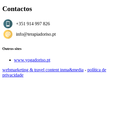
Contactos
+351 914 997 826
info@terapiadoriso.pt
Outros sites
www.yogadoriso.pt
webmarketing & travel content inma&media
-
política de
privacidade