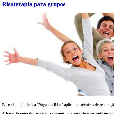
Risoterapia para grupos
Baseada na dinâmica “
Yoga do Riso
” aplicamos técnicas de respiraçã
A base do yoga do riso é rir sem motivo aparente e incondicional