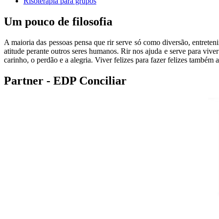
Risoterapia para grupos
Um pouco de filosofia
A maioria das pessoas pensa que rir serve só como diversão, entreten
atitude perante outros seres humanos. Rir nos ajuda e serve para viv
carinho, o perdão e a alegria. Viver felizes para fazer felizes também 
Partner - EDP Conciliar