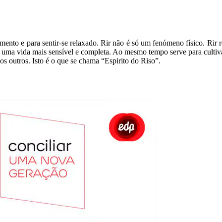
imento e para sentir-se relaxado. Rir não é só um fenómeno físico. Rir
er uma vida mais sensível e completa. Ao mesmo tempo serve para culti
aos outros. Isto é o que se chama “Espirito do Riso”.