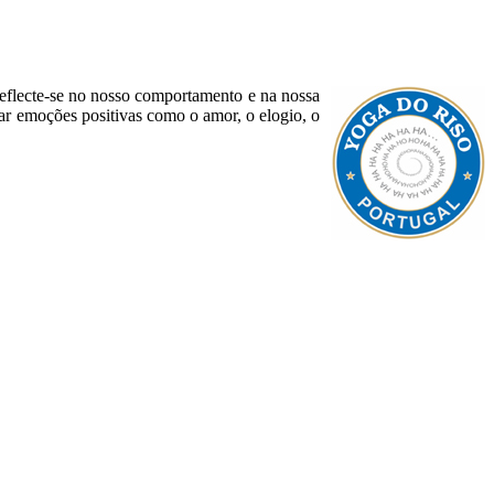
 reflecte-se no nosso comportamento e na nossa
var emoções positivas como o amor, o elogio, o