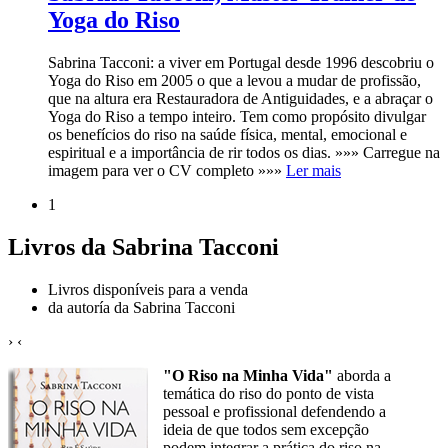
Yoga do Riso
Sabrina Tacconi: a viver em Portugal desde 1996 descobriu o
Yoga do Riso em 2005 o que a levou a mudar de profissão,
que na altura era Restauradora de Antiguidades, e a abraçar o
Yoga do Riso a tempo inteiro. Tem como propósito divulgar
os benefícios do riso na saúde física, mental, emocional e
espiritual e a importância de rir todos os dias. »»» Carregue na
imagem para ver o CV completo »»»
Ler mais
1
Livros da Sabrina Tacconi
Livros disponíveis para a venda
da autoría da Sabrina Tacconi
›
‹
"O Riso na Minha Vida"
aborda a
temática do riso do ponto de vista
pessoal e profissional defendendo a
ideia de que todos sem excepção
podem integrar a prática do riso na