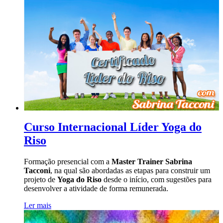
Curso Internacional Líder Yoga do
Riso
Formação presencial com a
Master Trainer Sabrina
Tacconi
, na qual são abordadas as etapas para construir um
projeto de
Yoga do Riso
desde o início, com sugestões para
desenvolver a atividade de forma remunerada.
Ler mais