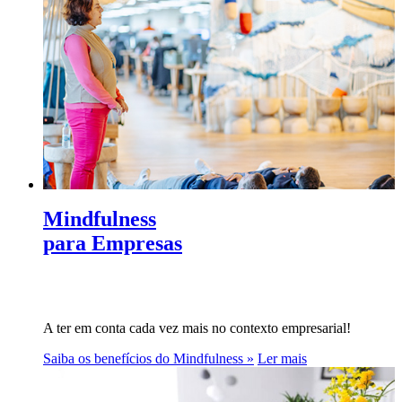
Mindfulness
para Empresas
A ter em conta cada vez mais no contexto empresarial!
Saiba os benefícios do Mindfulness »
Ler mais