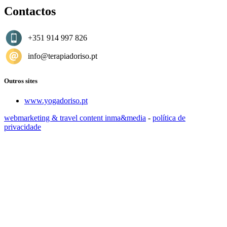
Contactos
+351 914 997 826
info@terapiadoriso.pt
Outros sites
www.yogadoriso.pt
webmarketing & travel content inma&media
-
política de
privacidade