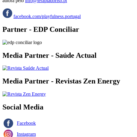
autora pelo
info@terapiadoriso.pt
facebook.com/playfulness.portugal
Partner - EDP Conciliar
Media Partner - Saúde Actual
Media Partner - Revistas Zen Energy
Social Media
Facebook
Instagram