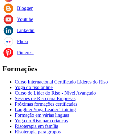
Blogger
Youtube
Linkedin
Flickr
Pinterest
Formações
Curso Internacional Certificado Líderes do Riso
Yoga do riso online
Curso de Líder do Riso - Nível Avançado
Sessões de Riso para Empresas
Próximas formações certificadas
Laughter Yoga Leader Training
Formação em várias linguas
Yoga do Riso para crianças
Risoterapia em família
Risoterapia para grupos