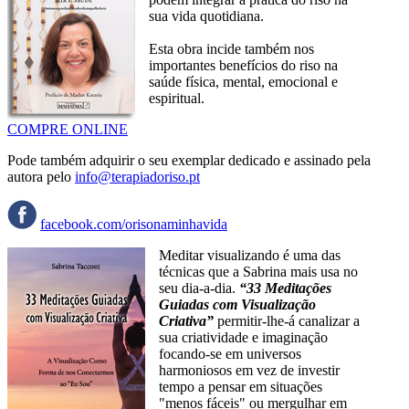
sua vida quotidiana.
Esta obra incide também nos
importantes benefícios do riso na
saúde física, mental, emocional e
espiritual.
COMPRE ONLINE
Pode também adquirir o seu exemplar dedicado e assinado pela
autora pelo
info@terapiadoriso.pt
facebook.com/orisonaminhavida
Meditar visualizando é uma das
técnicas que a Sabrina mais usa no
seu dia-a-dia.
“33 Meditações
Guiadas com Visualização
Criativa”
permitir-lhe-á canalizar a
sua criatividade e imaginação
focando-se em universos
harmoniosos em vez de investir
tempo a pensar em situações
"menos fáceis" ou mergulhar em